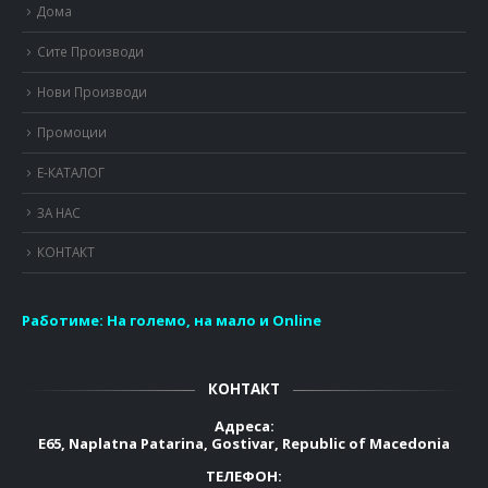
Дома
Сите Производи
Нови Производи
Промоции
Е-КАТАЛОГ
ЗА НАС
КОНТАКТ
Работиме:
На големо, на мало и Online
КОНТАКТ
Адреса:
E65, Naplatna Patarina, Gostivar, Republic of Macedonia
ТЕЛЕФОН: