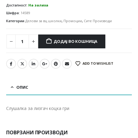
Достапност:
На залиха
Шифра:
14589
Категории
Делови за вц школки
,
Промоции
,
Сите Производи
ДОДАЈ ВО КОШНИЦА
ADD TO WISHLIST
ОПИС
Слушалка за лизгач коцка гри
ПОВРЗАНИ ПРОИЗВОДИ