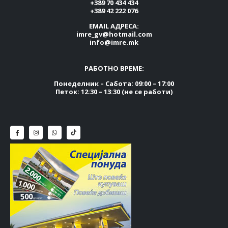
+389 70 434 434
+389 42 222 076
EMAIL АДРЕСА:
imre_gv@hotmail.com
info@imre.mk
РАБОТНО ВРЕМЕ:
Понеделник – Сабота: 09:00 – 17:00
Петок: 12:30 – 13:30 (не се работи)