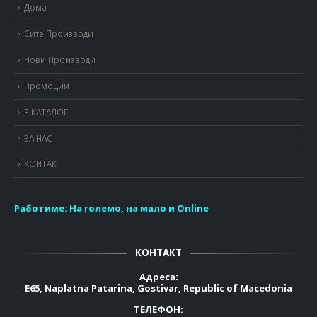
Дома
Сите Производи
Нови Производи
Промоции
Е-КАТАЛОГ
ЗА НАС
КОНТАКТ
Работиме:
На големо, на мало и Online
КОНТАКТ
Адреса:
E65, Naplatna Patarina, Gostivar, Republic of Macedonia
ТЕЛЕФОН: