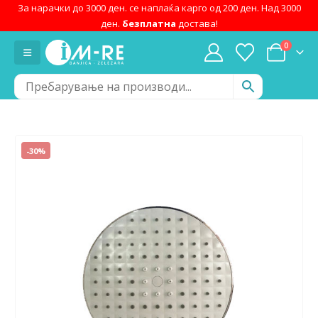
За нарачки до 3000 ден. се наплаќа карго од 200 ден. Над 3000
ден.
безплатна
достава!
0
-30%