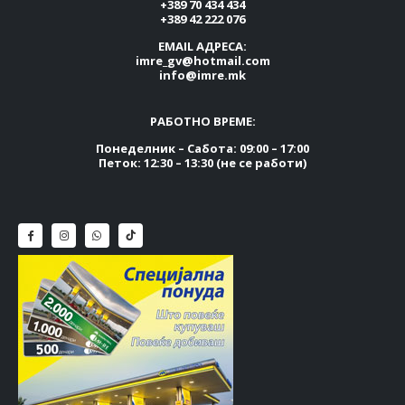
+389 70 434 434
+389 42 222 076
EMAIL АДРЕСА:
imre_gv@hotmail.com
info@imre.mk
РАБОТНО ВРЕМЕ:
Понеделник – Сабота: 09:00 – 17:00
Петок: 12:30 – 13:30 (не се работи)