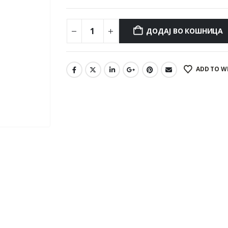
ДОДАЈ ВО КОШНИЦА
ADD TO W