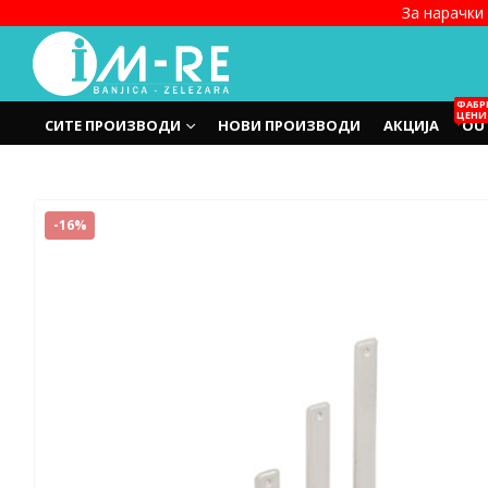
За нарачки 
ФАБР
ЦЕНИ
СИТЕ ПРОИЗВОДИ
НОВИ ПРОИЗВОДИ
АКЦИЈА
OU
-16%