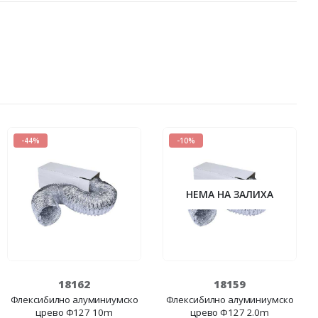
-44%
-10%
НЕМА НА ЗАЛИХА
18162
18159
Флексибилно алуминиумско
Флексибилно алуминиумско
црево Ф127 10m
црево Ф127 2.0m