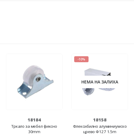
-10%
НЕМА НА ЗАЛИХА
18184
18158
Тркало за мебел фиксно
Флексибилно алуминиумско
30mm
црево Ф127 1.5m