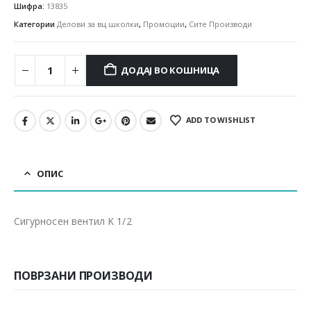
Шифра:
13835
Категории
Делови за вц школки
,
Промоции
,
Сите Производи
ДОДАЈ ВО КОШНИЦА
ADD TO WISHLIST
ОПИС
Сигурносен вентил K 1/2
ПОВРЗАНИ ПРОИЗВОДИ