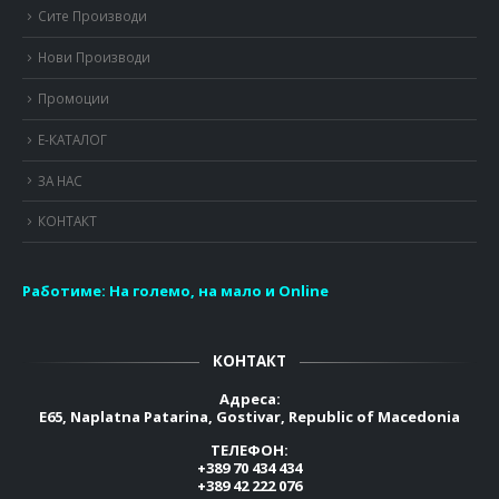
Сите Производи
Нови Производи
Промоции
Е-КАТАЛОГ
ЗА НАС
КОНТАКТ
Работиме:
На големо, на мало и Online
КОНТАКТ
Адреса:
E65, Naplatna Patarina, Gostivar, Republic of Macedonia
ТЕЛЕФОН:
+389 70 434 434
+389 42 222 076