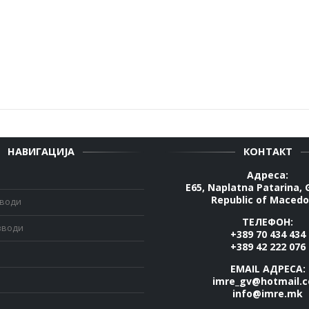
НАВИГАЦИЈА
КОНТАКТ
Адреса:
E65, Naplatna Patarina, 
Republic of Macedo
зводи
ТЕЛЕФОН:
зводи
+389 70 434 434
+389 42 222 076
EMAIL АДРЕСА:
imre_gv@hotmail.
info@imre.mk