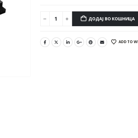
ДОДАЈ ВО КОШНИЦА
ADD TO W