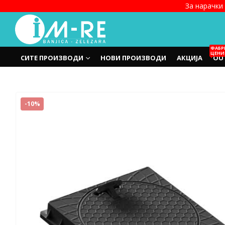
За нарачки 
ФАБР
ЦЕНИ
СИТЕ ПРОИЗВОДИ
НОВИ ПРОИЗВОДИ
АКЦИЈА
OU
-10%