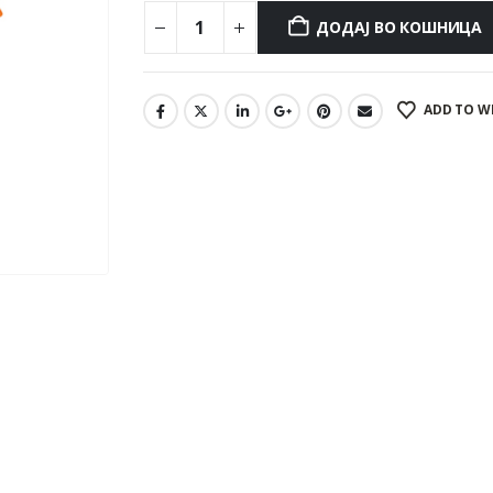
ДОДАЈ ВО КОШНИЦА
ADD TO W