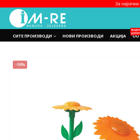
За нарачки 
ФАБР
ЦЕНИ
СИТЕ ПРОИЗВОДИ
НОВИ ПРОИЗВОДИ
АКЦИЈА
OU
-10%