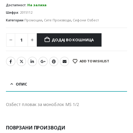
Достапност:
На залиха
Шифра:
2015112
Категории
Промоции
,
Сите Производи
,
Сифони Озбест
ДОДАЈ ВО КОШНИЦА
ADD TO WISHLIST
ОПИС
Озбест пловак за моноблок МS 1/2
ПОВРЗАНИ ПРОИЗВОДИ