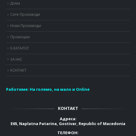
Дома
Сите Производи
Нови Производи
Промоции
Е-КАТАЛОГ
ЗА НАС
КОНТАКТ
Работиме:
На големо, на мало и Online
КОНТАКТ
Адреса:
E65, Naplatna Patarina, Gostivar, Republic of Macedonia
ТЕЛЕФОН: