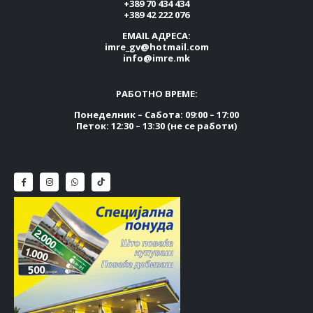
+389 70 434 434
+389 42 222 076
EMAIL АДРЕСА:
imre_gv@hotmail.com
info@imre.mk
РАБОТНО ВРЕМЕ:
Понеделник – Сабота: 09:00 – 17:00
Петок: 12:30 – 13:30 (не се работи)