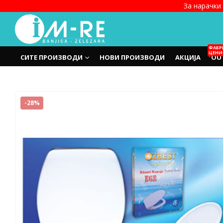
За нарачки 
ФАБР
ЦЕНИ
СИТЕ ПРОИЗВОДИ
НОВИ ПРОИЗВОДИ
АКЦИЈА
OU
-28%