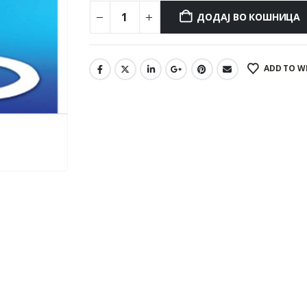
ДОДАЈ ВО КОШНИЦА
ADD TO W