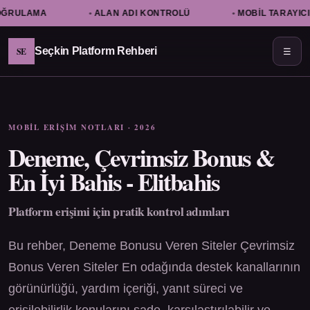
LAMA
ALAN ADI KONTROLÜ
MOBIL TARAYICI UYU
Seçkin Platform Rehberi
SE
☰
MOBIL ERIŞIM NOTLARI · 2026
Deneme, Çevrimsiz Bonus &
En İyi Bahis - Elitbahis
Platform erişimi için pratik kontrol adımları
Bu rehber, Deneme Bonusu Veren Siteler Çevrimsiz
Bonus Veren Siteler En odağında destek kanallarının
görünürlüğü, yardım içeriği, yanıt süreci ve