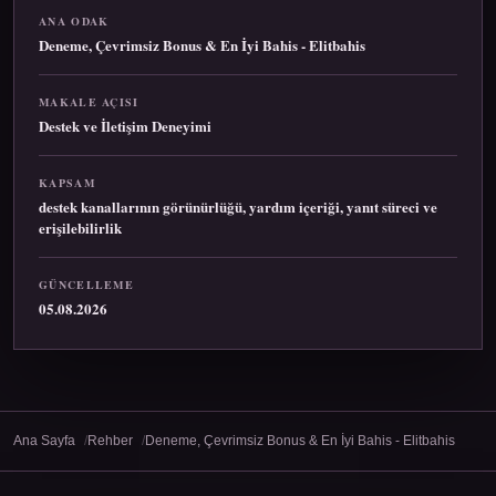
ANA ODAK
Deneme, Çevrimsiz Bonus & En İyi Bahis - Elitbahis
MAKALE AÇISI
Destek ve İletişim Deneyimi
KAPSAM
destek kanallarının görünürlüğü, yardım içeriği, yanıt süreci ve
erişilebilirlik
GÜNCELLEME
05.08.2026
Ana Sayfa
Rehber
Deneme, Çevrimsiz Bonus & En İyi Bahis - Elitbahis