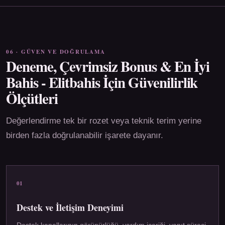
06 · GÜVEN VE DOĞRULAMA
Deneme, Çevrimsiz Bonus & En İyi
Bahis - Elitbahis İçin Güvenilirlik
Ölçütleri
Değerlendirme tek bir rozet veya teknik terim yerine
birden fazla doğrulanabilir işarete dayanır.
01
Destek ve İletişim Deneyimi