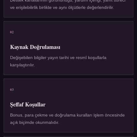
Destek kanallarının görünürlüğü, yardım içeriği, yanıt süreci
ve erişilebilirlik birlikte ve aynı ölçütlerle değerlendirilir.
02
Kaynak Doğrulaması
Değişebilen bilgiler yayın tarihi ve resmî koşullarla
karşılaştırılır.
03
Şeffaf Koşullar
Bonus, para çekme ve doğrulama kuralları işlem öncesinde
açık biçimde okunmalıdır.