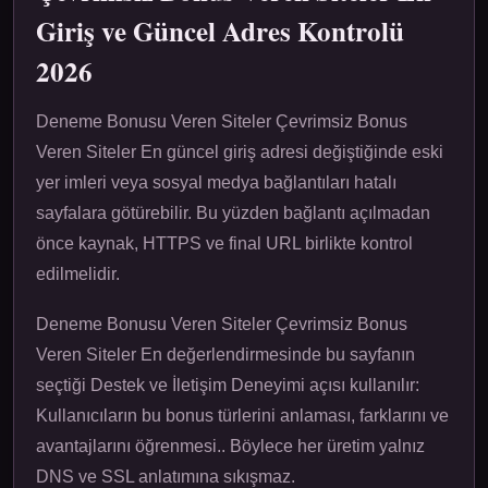
Giriş ve Güncel Adres Kontrolü
2026
Deneme Bonusu Veren Siteler Çevrimsiz Bonus
Veren Siteler En güncel giriş adresi değiştiğinde eski
yer imleri veya sosyal medya bağlantıları hatalı
sayfalara götürebilir. Bu yüzden bağlantı açılmadan
önce kaynak, HTTPS ve final URL birlikte kontrol
edilmelidir.
Deneme Bonusu Veren Siteler Çevrimsiz Bonus
Veren Siteler En değerlendirmesinde bu sayfanın
seçtiği Destek ve İletişim Deneyimi açısı kullanılır:
Kullanıcıların bu bonus türlerini anlaması, farklarını ve
avantajlarını öğrenmesi.. Böylece her üretim yalnız
DNS ve SSL anlatımına sıkışmaz.