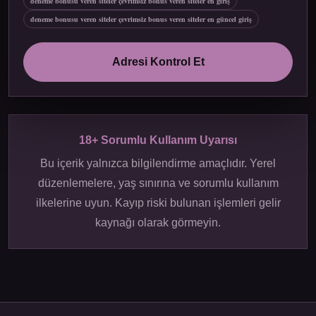
deneme bonusu veren siteler çevrimsiz bonus veren siteler en giriş
deneme bonusu veren siteler çevrimsiz bonus veren siteler en güncel giriş
Adresi Kontrol Et
18+ Sorumlu Kullanım Uyarısı
Bu içerik yalnızca bilgilendirme amaçlıdır. Yerel
düzenlemelere, yaş sınırına ve sorumlu kullanım
ilkelerine uyun. Kayıp riski bulunan işlemleri gelir
kaynağı olarak görmeyin.