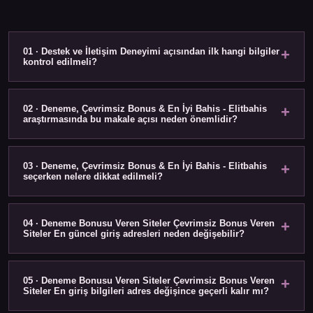
01 · Destek ve İletişim Deneyimi açısından ilk hangi bilgiler
+
kontrol edilmeli?
Destek kanallarının görünürlüğü, yardım içeriği, yanıt
02 · Deneme, Çevrimsiz Bonus & En İyi Bahis - Elitbahis
+
araştırmasında bu makale açısı neden önemlidir?
süreci ve erişilebilirlik birlikte değerlendirilmelidir. Tek
bir işaret veya tanıtım cümlesi yerine koşullar
Kullanıcının amacı yalnız bağlantıya ulaşmak değil,
doğrulanabilir kaynaklardan okunmalıdır.
03 · Deneme, Çevrimsiz Bonus & En İyi Bahis - Elitbahis
+
seçerken nelere dikkat edilmeli?
işlem öncesinde riskleri ve değişebilen koşulları
anlamaktır. Bu nedenle Destek ve İletişim Deneyimi
Güncel alan adı, bağlantı güvenliği, açık kullanım
başlığı karar sürecine ayrı bir kontrol katmanı ekler.
04 · Deneme Bonusu Veren Siteler Çevrimsiz Bonus Veren
+
Siteler En güncel giriş adresleri neden değişebilir?
koşulları, destek kanalları ve ödeme kuralları birlikte
değerlendirilmelidir. Tek bir işarete dayanmak yerine
Alan adı ve erişim koşulları zaman içinde değişebilir.
bilgiler resmî kaynaklardan doğrulanmalıdır.
05 · Deneme Bonusu Veren Siteler Çevrimsiz Bonus Veren
+
Siteler En giriş bilgileri adres değişince geçerli kalır mı?
Eski bağlantılar yerine güncel adresi, HTTPS