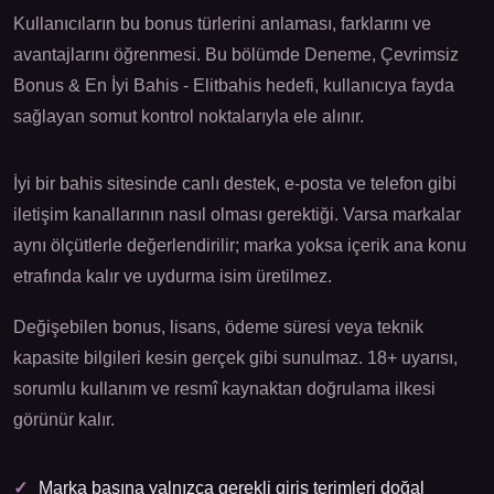
Kullanıcıların bu bonus türlerini anlaması, farklarını ve
avantajlarını öğrenmesi. Bu bölümde Deneme, Çevrimsiz
Bonus & En İyi Bahis - Elitbahis hedefi, kullanıcıya fayda
sağlayan somut kontrol noktalarıyla ele alınır.
İyi bir bahis sitesinde canlı destek, e-posta ve telefon gibi
iletişim kanallarının nasıl olması gerektiği. Varsa markalar
aynı ölçütlerle değerlendirilir; marka yoksa içerik ana konu
etrafında kalır ve uydurma isim üretilmez.
Değişebilen bonus, lisans, ödeme süresi veya teknik
kapasite bilgileri kesin gerçek gibi sunulmaz. 18+ uyarısı,
sorumlu kullanım ve resmî kaynaktan doğrulama ilkesi
görünür kalır.
Marka başına yalnızca gerekli giriş terimleri doğal