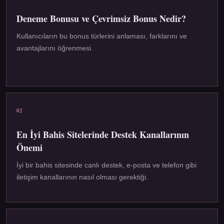
Deneme Bonusu ve Çevrimsiz Bonus Nedir?
Kullanıcıların bu bonus türlerini anlaması, farklarını ve
avantajlarını öğrenmesi.
02
En İyi Bahis Sitelerinde Destek Kanallarının
Önemi
İyi bir bahis sitesinde canlı destek, e-posta ve telefon gibi
iletişim kanallarının nasıl olması gerektiği.