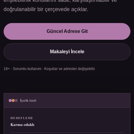
erişilebilirlik konularını sade, karşılaştırılabilir ve
doğrulanabilir bir çerçevede açıklar.
Güncel Adrese Git
Makaleyi İncele
18+ · Sorumlu kullanım · Koşullar ve adresler değişebilir.
İçerik özeti
HEDEFLEME
Karma odaklı