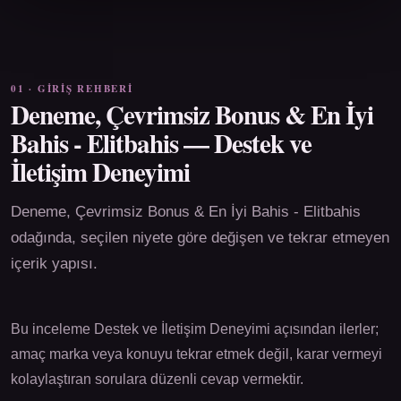
01 · GİRİŞ REHBERİ
Deneme, Çevrimsiz Bonus & En İyi
Bahis - Elitbahis — Destek ve
İletişim Deneyimi
Deneme, Çevrimsiz Bonus & En İyi Bahis - Elitbahis
odağında, seçilen niyete göre değişen ve tekrar etmeyen
içerik yapısı.
Bu inceleme Destek ve İletişim Deneyimi açısından ilerler;
amaç marka veya konuyu tekrar etmek değil, karar vermeyi
kolaylaştıran sorulara düzenli cevap vermektir.