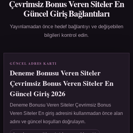
Çevrimsiz Bonus Veren Siteler En
Güncel Giriş Bağlantıları
Yayınlamadan önce hedef bağlantıyı ve değişebilen
bilgileri kontrol edin.
GÜNCEL ADRES KARTI
Deneme Bonusu Veren Siteler
Çevrimsiz Bonus Veren Siteler En
Güncel Giriş 2026
Deneme Bonusu Veren Siteler Çevrimsiz Bonus
Veren Siteler En giriş adresini kullanmadan önce alan
adını ve güncel koşulları doğrulayın.