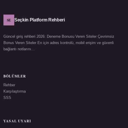
Seçkin Platform Rehberi
SE
Güncel giriş rehberi 2026: Deneme Bonusu Veren Siteler Çevrimsiz
Bonus Veren Siteler En için adres kontrolü, mobil erişim ve güvenli
bağlantı notlarını…
BÖLÜMLER
Rehber
Karşılaştırma
SSS
YASAL UYARI