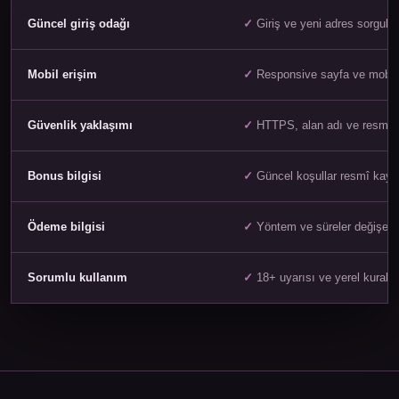
Güncel giriş odağı
✓
Giriş ve yeni adres sorguları
Mobil erişim
✓
Responsive sayfa ve mobil t
Güvenlik yaklaşımı
✓
HTTPS, alan adı ve resmî 
Bonus bilgisi
✓
Güncel koşullar resmî kayna
Ödeme bilgisi
✓
Yöntem ve süreler değişebil
Sorumlu kullanım
✓
18+ uyarısı ve yerel kurall