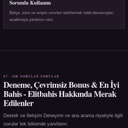
Sorumlu Kullanım
Bütçe, süre ve erişim sınırları belirlemek riskli davranışları
azaltmaya yardımcı olur.
07 · SIK SORULAN SORULAR
Deneme, Çevrimsiz Bonus & En İyi
Bahis - Elitbahis Hakkında Merak
Edilenler
Destek ve İletişim Deneyimi ve ana arama niyetiyle ilgili
sorular tek bölümde yanıtlanır.