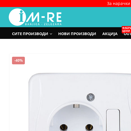
За нарачки 
ФАБР
ЦЕНИ
СИТЕ ПРОИЗВОДИ
НОВИ ПРОИЗВОДИ
АКЦИЈА
OUT
-40%