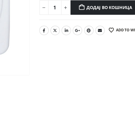
ДОДАЈ ВО КОШНИЦА
ADD TO WI