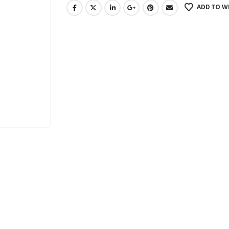
ADD TO W