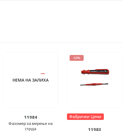
-50%
НЕМА НА ЗАЛИХА
Фабрички Цени
11984
Фазомер за мерење на
струја
11983