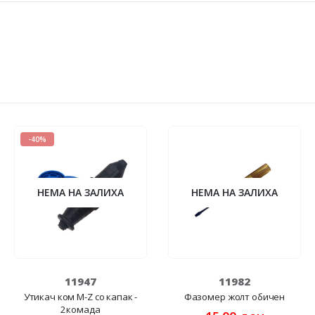
-40%
НЕМА НА ЗАЛИХА
НЕМА НА ЗАЛИХА
11947
11982
Утикач ком M-Z со капак -
Фазомер жолт обичен
2комада