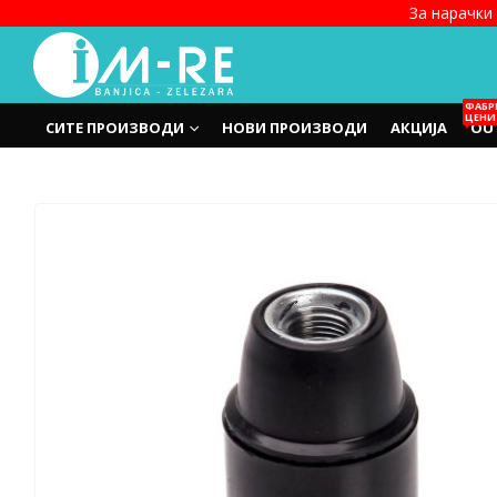
За нарачки 
ФАБР
ЦЕНИ
СИТЕ ПРОИЗВОДИ
НОВИ ПРОИЗВОДИ
АКЦИЈА
OU