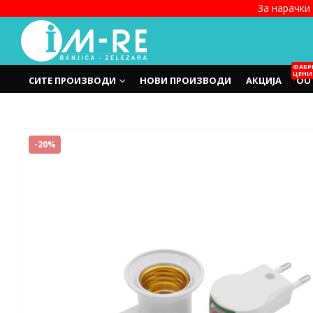
За нарачки 
ФАБР
ЦЕНИ
СИТЕ ПРОИЗВОДИ
НОВИ ПРОИЗВОДИ
АКЦИЈА
OU
-20%