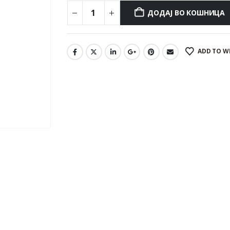
ДОДАЈ ВО КОШНИЦА
ADD TO W