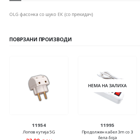
OLG фасонка со шуко ЕК (со прекидач)
ПОВРЗАНИ ПРОИЗВОДИ
НЕМА НА ЗАЛИХА
11954
11995
Лопов кутија 5G
Продолжен кабел 3m со 3
бела боја