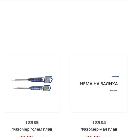
НЕМА НА ЗАЛИХА
18585
18584
Фазомер голем плав
Фазомер мал плав