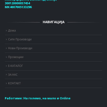
300120000057454
МК4007005133296
НАВИГАЦИЈА
Дома
Сите Производи
Нови Производи
Промоции
Е-КАТАЛОГ
ЗА НАС
КОНТАКТ
Работиме:
На големо, на мало и Online