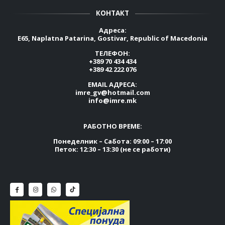
КОНТАКТ
Адреса:
E65, Naplatna Patarina, Gostivar, Republic of Macedonia
ТЕЛЕФОН:
+389 70 434 434
+389 42 222 076
EMAIL АДРЕСА:
imre_gv@hotmail.com
info@imre.mk
РАБОТНО ВРЕМЕ:
Понеделник – Сабота: 09:00 – 17:00
Петок: 12:30 – 13:30 (не се работи)