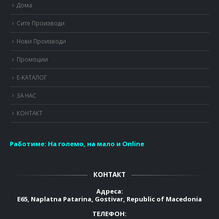
Дома
Сите Производи
Нови Производи
Промоции
Е-КАТАЛОГ
ЗА НАС
КОНТАКТ
Работиме:
На големо, на мало и Online
КОНТАКТ
Адреса:
E65, Naplatna Patarina, Gostivar, Republic of Macedonia
ТЕЛЕФОН: