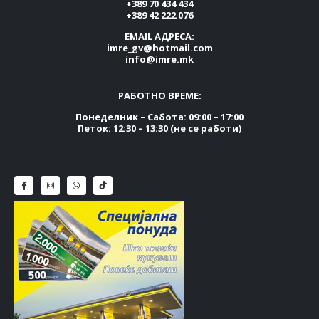
+389 70 434 434
+389 42 222 076
EMAIL АДРЕСА:
imre_gv@hotmail.com
info@imre.mk
РАБОТНО ВРЕМЕ:
Понеделник – Сабота: 09:00 – 17:00
Петок: 12:30 – 13:30 (не се работи)