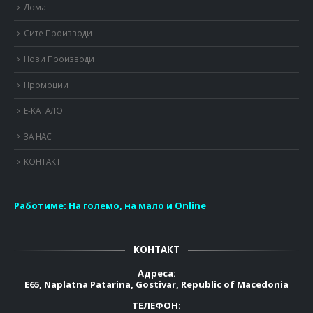
Дома
Сите Производи
Нови Производи
Промоции
Е-КАТАЛОГ
ЗА НАС
КОНТАКТ
Работиме:
На големо, на мало и Online
КОНТАКТ
Адреса:
E65, Naplatna Patarina, Gostivar, Republic of Macedonia
ТЕЛЕФОН: