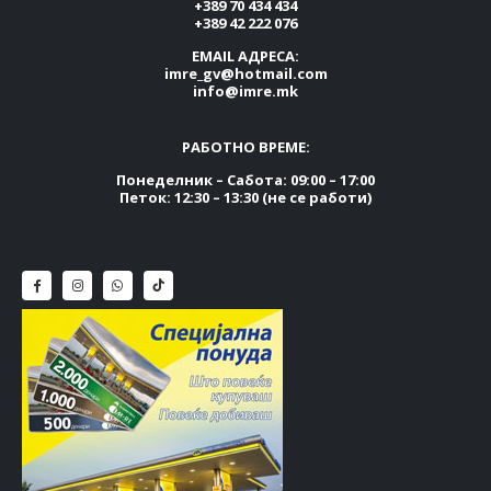
+389 70 434 434
+389 42 222 076
EMAIL АДРЕСА:
imre_gv@hotmail.com
info@imre.mk
РАБОТНО ВРЕМЕ:
Понеделник – Сабота: 09:00 – 17:00
Петок: 12:30 – 13:30 (не се работи)