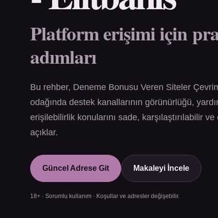
Platform erişimi için pr
adımları
Bu rehber, Deneme Bonusu Veren Siteler Çevrim
odağında destek kanallarının görünürlüğü, yardım 
erişilebilirlik konularını sade, karşılaştırılabilir 
açıklar.
Güncel Adrese Git
Makaleyi İncele
18+ · Sorumlu kullanım · Koşullar ve adresler değişebilir.