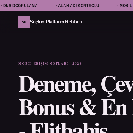
 DOĞRULAMA
ALAN ADI KONTROLÜ
MOBIL TARA
Seçkin Platform Rehberi
SE
MOBIL ERIŞIM NOTLARI · 2026
Deneme, Çev
Bonus & En İ
- Elitbahis