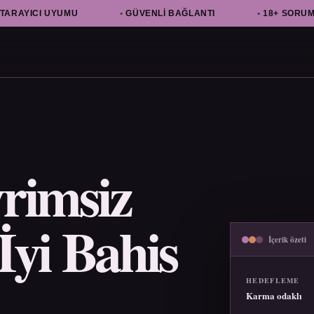
YICI UYUMU
GÜVENLI BAĞLANTI
18+ SORUMLU K
rimsiz
yi Bahis
İçerik özeti
HEDEFLEME
Karma odaklı