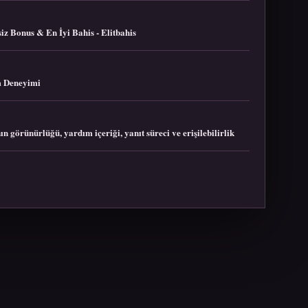
z Bonus & En İyi Bahis - Elitbahis
im Deneyimi
ın görünürlüğü, yardım içeriği, yanıt süreci ve erişilebilirlik