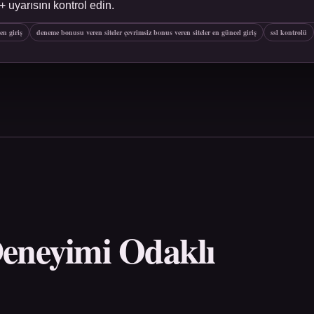
 uyarısını kontrol edin.
en giriş
deneme bonusu veren siteler çevrimsiz bonus veren siteler en güncel giriş
ssl kontrolü
 Deneyimi Odaklı