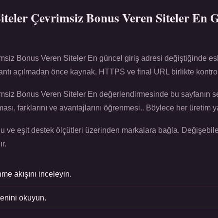
eler Çevrimsiz Bonus Veren Siteler En G
z Bonus Veren Siteler En güncel giriş adresi değiştiğinde eski
antı açılmadan önce kaynak, HTTPS ve final URL birlikte kontrol 
z Bonus Veren Siteler En değerlendirmesinde bu sayfanın seçtiğ
aması, farklarını ve avantajlarını öğrenmesi.. Böylece her üreti
u ve eşit destek ölçütleri üzerinden markalara bağla. Değişebi
r.
me akışını inceleyin.
denini okuyun.