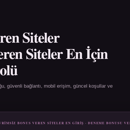
en Siteler
ren Siteler En İçin
olü
uğu, güvenli bağlantı, mobil erişim, güncel koşullar ve
RIMSIZ BONUS VEREN SITELER EN GIRIŞ · DENEME BONUSU VE