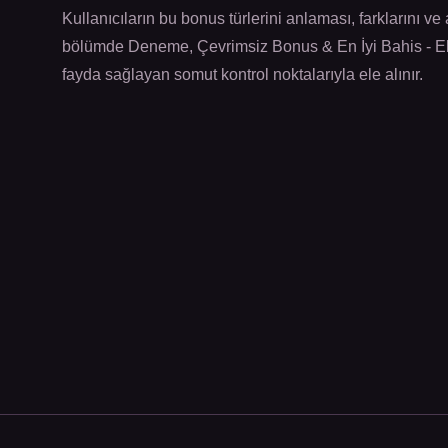
Kullanıcıların bu bonus türlerini anlaması, farklarını v
bölümde Deneme, Çevrimsiz Bonus & En İyi Bahis - Elit
fayda sağlayan somut kontrol noktalarıyla ele alınır.