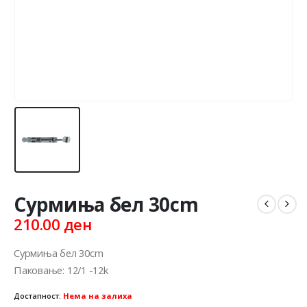
Сурмиња бел 30cm
210.00
ден
Сурмиња бел 30cm
Паковање: 12/1 -12k
Достапност:
Нема на залиха