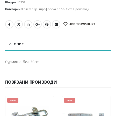
Шифра:
11753
Категории
Железарија, шрафовска роба
,
Сите Производи
ADD TO WISHLIST
ОПИС
Сурмиња бел 30cm
ПОВРЗАНИ ПРОИЗВОДИ
-30%
-13%