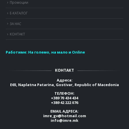
Промоции
Е-КАТАЛОГ
ЗА НАС
КОНТАКТ
Работиме:
На големо, на мало и Online
КОНТАКТ
Адреса:
E65, Naplatna Patarina, Gostivar, Republic of Macedonia
ТЕЛЕФОН:
+389 70 434 434
+389 42 222 076
EMAIL АДРЕСА:
imre_gv@hotmail.com
info@imre.mk