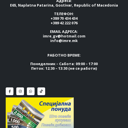
Адреса:
E65, Naplatna Patarina, Gostivar, Republic of Macedonia
ТЕЛЕФОН:
+389 70 434 434
+389 42 222 076
EMAIL АДРЕСА:
imre_gv@hotmail.com
info@imre.mk
РАБОТНО ВРЕМЕ:
Понеделник – Сабота: 09:00 – 17:00
Петок: 12:30 – 13:30 (не се работи)