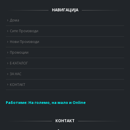
НАВИГАЦИЈА
Дома
Сите Производи
Нови Производи
Промоции
Е-КАТАЛОГ
ЗА НАС
КОНТАКТ
Работиме:
На големо, на мало и Online
КОНТАКТ