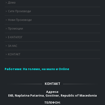
Дома
Сите Производи
Нови Производи
Промоции
Е-КАТАЛОГ
ЗА НАС
КОНТАКТ
Работиме:
На големо, на мало и Online
КОНТАКТ
Адреса:
E65, Naplatna Patarina, Gostivar, Republic of Macedonia
ТЕЛЕФОН: