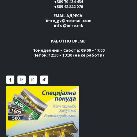
+389 70 434 434
+389 42 222 076
EMAIL АДРЕСА:
imre_gv@hotmail.com
info@imre.mk
РАБОТНО ВРЕМЕ:
Понеделник – Сабота: 09:00 – 17:00
Петок: 12:30 – 13:30 (не се работи)