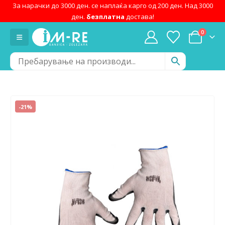
За нарачки до 3000 ден. се наплаќа карго од 200 ден. Над 3000
ден.
безплатна
достава!
0
-21%