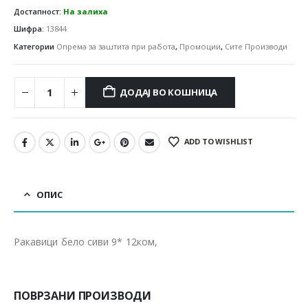
Достапност:
На залиха
Шифра:
13844
Категории
Опрема за заштита при работа
,
Промоции
,
Сите Производи
ДОДАЈ ВО КОШНИЦА
ADD TO WISHLIST
ОПИС
Ракавици бело сиви 9* 12ком,
ПОВРЗАНИ ПРОИЗВОДИ