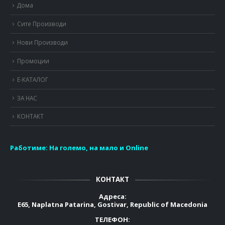
Дома
Сите Производи
Нови Производи
Промоции
Е-КАТАЛОГ
ЗА НАС
КОНТАКТ
Работиме:
На големо, на мало и Online
КОНТАКТ
Адреса:
E65, Naplatna Patarina, Gostivar, Republic of Macedonia
ТЕЛЕФОН: