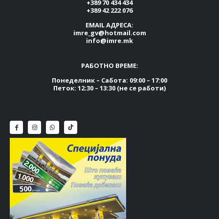
+389 70 434 434
+389 42 222 076
EMAIL АДРЕСА:
imre_gv@hotmail.com
info@imre.mk
РАБОТНО ВРЕМЕ:
Понеделник – Сабота: 09:00 – 17:00
Петок: 12:30 – 13:30 (не се работи)