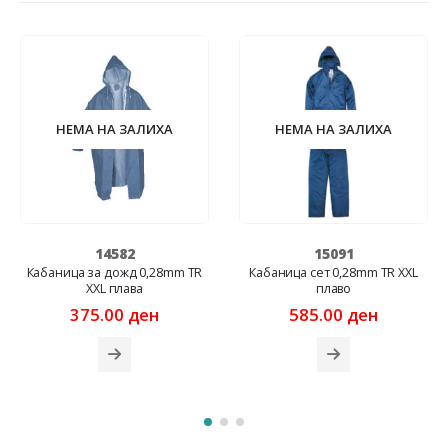
НЕМА НА ЗАЛИХА
НЕМА НА ЗАЛИХА
15091
11334
Кабаница сет 0,28mm TR XXL
Ракавици бели портокал тенки
плаво
9*
585.00
ден
30.00
ден