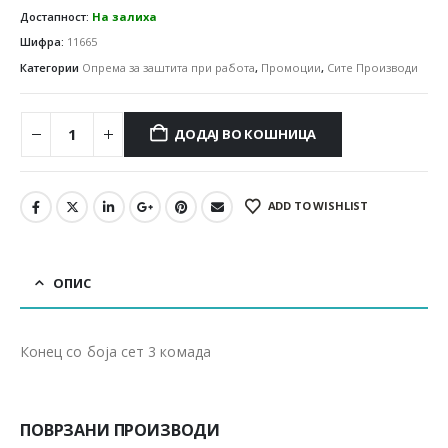
Достапност:
На залиха
Шифра:
11665
Категории
Опрема за заштита при работа
,
Промоции
,
Сите Производи
ДОДАЈ ВО КОШНИЦА
ADD TO WISHLIST
ОПИС
Конец со боја сет 3 комада
ПОВРЗАНИ ПРОИЗВОДИ