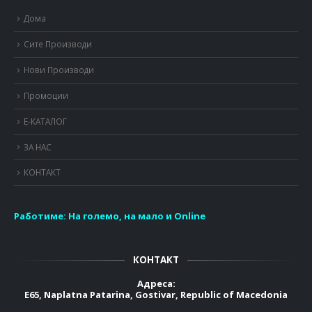
Дома
Сите Производи
Нови Производи
Промоции
Е-КАТАЛОГ
ЗА НАС
КОНТАКТ
Работиме:
На големо, на мало и Online
КОНТАКТ
Адреса:
E65, Naplatna Patarina, Gostivar, Republic of Macedonia