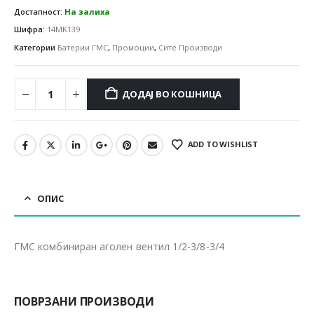
Достапност:
На залиха
Шифра:
14MK139
Категории
Батерии ГМС
,
Промоции
,
Сите Производи
ДОДАЈ ВО КОШНИЦА
ADD TO WISHLIST
ОПИС
ГМС комбиниран аголен вентил 1/2-3/8-3/4
ПОВРЗАНИ ПРОИЗВОДИ