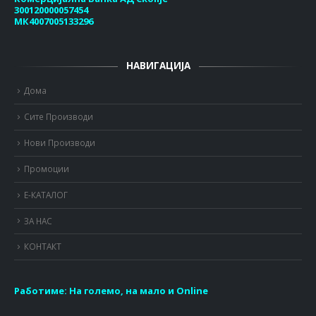
300120000057454
МК4007005133296
НАВИГАЦИЈА
Дома
Сите Производи
Нови Производи
Промоции
Е-КАТАЛОГ
ЗА НАС
КОНТАКТ
Работиме:
На големо, на мало и Online