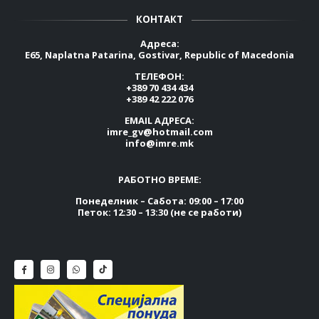
КОНТАКТ
Адреса:
E65, Naplatna Patarina, Gostivar, Republic of Macedonia
ТЕЛЕФОН:
+389 70 434 434
+389 42 222 076
EMAIL АДРЕСА:
imre_gv@hotmail.com
info@imre.mk
РАБОТНО ВРЕМЕ:
Понеделник – Сабота: 09:00 – 17:00
Петок: 12:30 – 13:30 (не се работи)