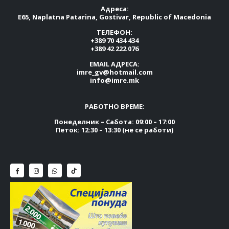
Адреса:
E65, Naplatna Patarina, Gostivar, Republic of Macedonia
ТЕЛЕФОН:
+389 70 434 434
+389 42 222 076
EMAIL АДРЕСА:
imre_gv@hotmail.com
info@imre.mk
РАБОТНО ВРЕМЕ:
Понеделник – Сабота: 09:00 – 17:00
Петок: 12:30 – 13:30 (не се работи)