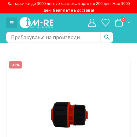
За нарачки до 3000 ден. се наплаќа карго од 200 ден. Над 3000
ден.
безплатна
достава!
0
-15%