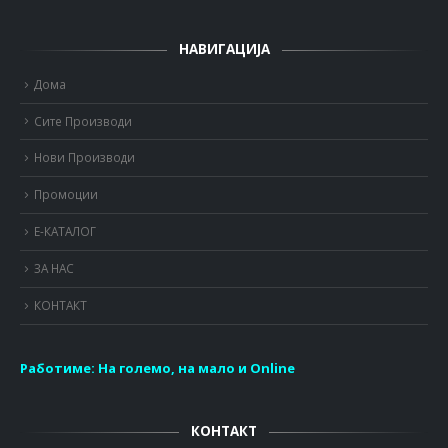
НАВИГАЦИЈА
Дома
Сите Производи
Нови Производи
Промоции
Е-КАТАЛОГ
ЗА НАС
КОНТАКТ
Работиме:
На големо, на мало и Online
КОНТАКТ