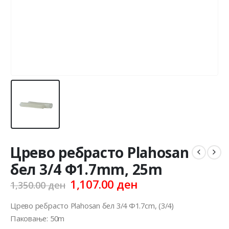
Црево ребрасто Plahosan
бел 3/4 Ф1.7mm, 25m
Original
Current
1,107.00
ден
1,350.00
ден
price
price
was:
is:
Црево ребрасто Plahosan бел 3/4 Ф1.7cm, (3/4)
1,350.00 ден.
1,107.00 ден.
Паковање: 50m