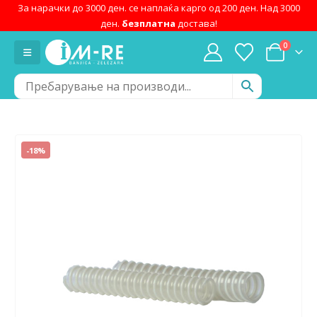
За нарачки до 3000 ден. се наплаќа карго од 200 ден. Над 3000
ден.
безплатна
достава!
0
-18%