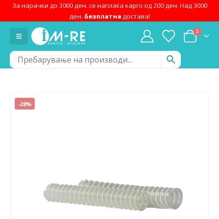
За нарачки до 3000 ден. се наплаќа карго од 200 ден. Над 3000
ден.
безплатна
достава!
0
-28%