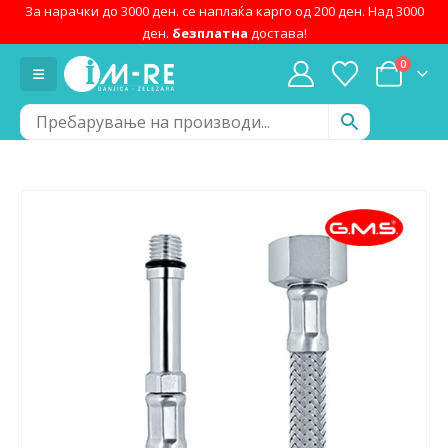
За нарачки до 3000 ден. се наплаќа карго од 200 ден. Над 3000
ден.
безплатна
достава!
0