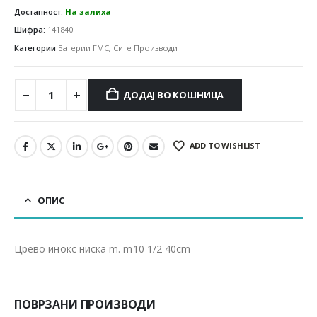
Достапност:
На залиха
Шифра:
141840
Категории
Батерии ГМС
,
Сите Производи
ДОДАЈ ВО КОШНИЦА
ADD TO WISHLIST
ОПИС
Црево инокс ниска m. m10 1/2 40cm
ПОВРЗАНИ ПРОИЗВОДИ