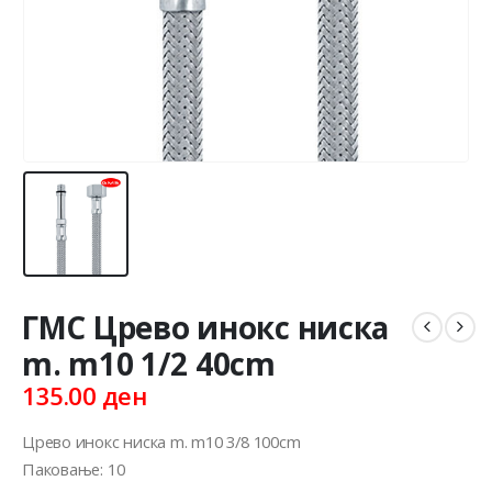
ГМС Црево инокс ниска
m. m10 1/2 40cm
135.00
ден
Црево инокс ниска m. m10 3/8 100cm
Паковање: 10