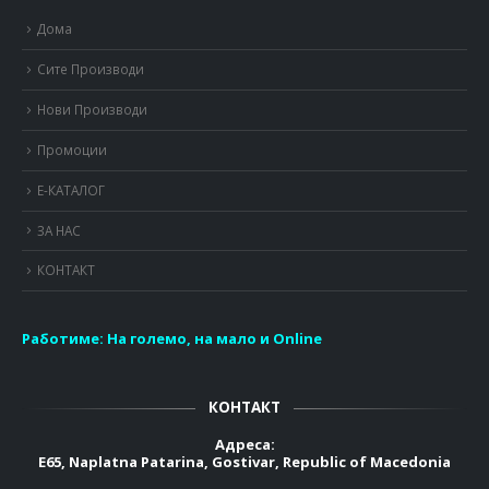
Дома
Сите Производи
Нови Производи
Промоции
Е-КАТАЛОГ
ЗА НАС
КОНТАКТ
Работиме:
На големо, на мало и Online
КОНТАКТ
Адреса:
E65, Naplatna Patarina, Gostivar, Republic of Macedonia