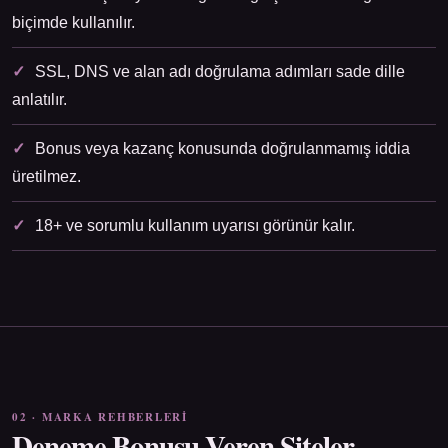
biçimde kullanılır.
SSL, DNS ve alan adı doğrulama adımları sade dille
anlatılır.
Bonus veya kazanç konusunda doğrulanmamış iddia
üretilmez.
18+ ve sorumlu kullanım uyarısı görünür kalır.
02 · MARKA REHBERLERİ
Deneme Bonusu Veren Siteler