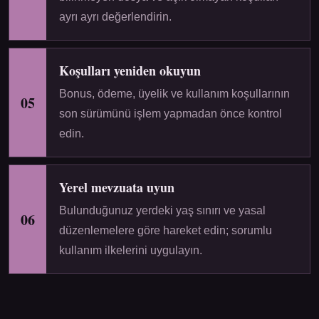
ayrı ayrı değerlendirin.
Koşulları yeniden okuyun
Bonus, ödeme, üyelik ve kullanım koşullarının
05
son sürümünü işlem yapmadan önce kontrol
edin.
Yerel mevzuata uyun
Bulunduğunuz yerdeki yaş sınırı ve yasal
06
düzenlemelere göre hareket edin; sorumlu
kullanım ilkelerini uygulayın.