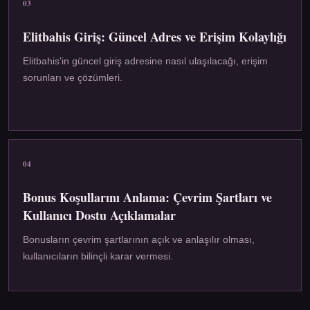
03
Elitbahis Giriş: Güncel Adres ve Erişim Kolaylığı
Elitbahis'in güncel giriş adresine nasıl ulaşılacağı, erişim
sorunları ve çözümleri.
04
Bonus Koşullarını Anlama: Çevrim Şartları ve
Kullanıcı Dostu Açıklamalar
Bonusların çevrim şartlarının açık ve anlaşılır olması,
kullanıcıların bilinçli karar vermesi.