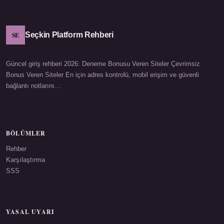
Seçkin Platform Rehberi
SE
Güncel giriş rehberi 2026: Deneme Bonusu Veren Siteler Çevrimsiz
Bonus Veren Siteler En için adres kontrolü, mobil erişim ve güvenli
bağlantı notlarını…
BÖLÜMLER
Rehber
Karşılaştırma
SSS
YASAL UYARI