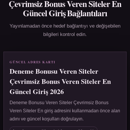
Çevrimsiz Bonus Veren Siteler En
Güncel Giriş Bağlantıları
Yayınlamadan önce hedef bağlantıyı ve değişebilen
bilgileri kontrol edin.
GÜNCEL ADRES KARTI
Deneme Bonusu Veren Siteler
Çevrimsiz Bonus Veren Siteler En
Güncel Giriş 2026
Deneme Bonusu Veren Siteler Çevrimsiz Bonus
Veren Siteler En giriş adresini kullanmadan önce alan
adını ve güncel koşulları doğrulayın.