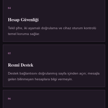
04
Hesap Güvenliği
Tekil şifre, iki aşamalı doğrulama ve cihaz oturum kontrolü
temel koruma sağlar.
05
Resmî Destek
Destek bağlantısını doğrulanmış sayfa içinden açın; mesajla
gelen bilinmeyen hesaplara bilgi vermeyin.
06