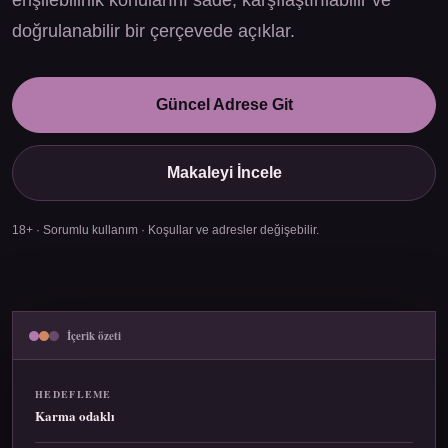
erişilebilirlik konularını sade, karşılaştırılabilir ve
doğrulanabilir bir çerçevede açıklar.
Güncel Adrese Git
Makaleyi İncele
18+ · Sorumlu kullanım · Koşullar ve adresler değişebilir.
İçerik özeti
HEDEFLEME
Karma odaklı