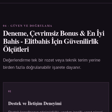
06 · GÜVEN VE DOĞRULAMA
Deneme, Çevrimsiz Bonus & En İyi
Bahis - Elitbahis İçin Güvenilirlik
Ölçütleri
Değerlendirme tek bir rozet veya teknik terim yerine
birden fazla doğrulanabilir işarete dayanır.
01
Destek ve İletişim Deneyimi