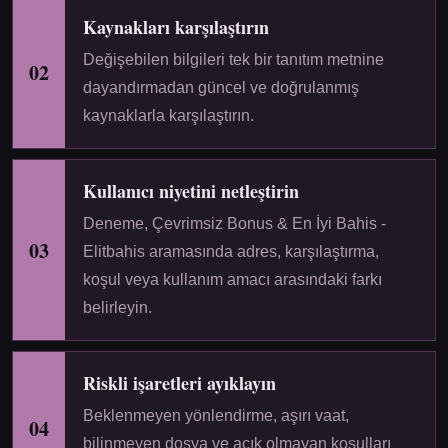
Kaynakları karşılaştırın
Değişebilen bilgileri tek bir tanıtım metnine
02
dayandırmadan güncel ve doğrulanmış
kaynaklarla karşılaştırın.
Kullanıcı niyetini netleştirin
Deneme, Çevrimsiz Bonus & En İyi Bahis -
03
Elitbahis aramasında adres, karşılaştırma,
koşul veya kullanım amacı arasındaki farkı
belirleyin.
Riskli işaretleri ayıklayın
Beklenmeyen yönlendirme, aşırı vaat,
04
bilinmeyen dosya ve açık olmayan koşulları