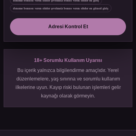
deneme bonusu veren siteler çevrimsiz bonus veren siteler en giriş
deneme bonusu veren siteler çevrimsiz bonus veren siteler en güncel giriş
Adresi Kontrol Et
18+ Sorumlu Kullanım Uyarısı
Bu içerik yalnızca bilgilendirme amaçlıdır. Yerel
düzenlemelere, yaş sınırına ve sorumlu kullanım
ilkelerine uyun. Kayıp riski bulunan işlemleri gelir
kaynağı olarak görmeyin.