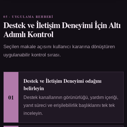
05 · UYGULAMA REHBERİ
Destek ve İletişim Deneyimi İçin Altı
Adımlı Kontrol
Seçilen makale açısını kullanıcı kararına dönüştüren
uygulanabilir kontrol sırası.
Destek ve İletişim Deneyimi odağını
belirleyin
01
Destek kanallarının görünürlüğü, yardım içeriği,
yanıt süreci ve erişilebilirlik başlıklarını tek tek
inceleyin.