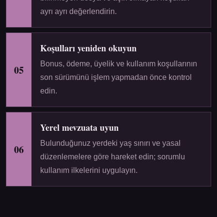
ayrı ayrı değerlendirin.
Koşulları yeniden okuyun
Bonus, ödeme, üyelik ve kullanım koşullarının
05
son sürümünü işlem yapmadan önce kontrol
edin.
Yerel mevzuata uyun
Bulunduğunuz yerdeki yaş sınırı ve yasal
06
düzenlemelere göre hareket edin; sorumlu
kullanım ilkelerini uygulayın.