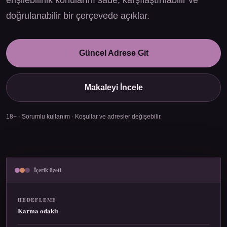
erişilebilirlik konularını sade, karşılaştırılabilir ve
doğrulanabilir bir çerçevede açıklar.
Güncel Adrese Git
Makaleyi İncele
18+ · Sorumlu kullanım · Koşullar ve adresler değişebilir.
İçerik özeti
HEDEFLEME
Karma odaklı