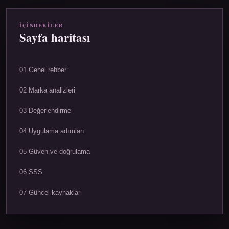
İÇİNDEKİLER
Sayfa haritası
01 Genel rehber
02 Marka analizleri
03 Değerlendirme
04 Uygulama adımları
05 Güven ve doğrulama
06 SSS
07 Güncel kaynaklar