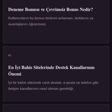
Deneme Bonusu ve Çevrimsiz Bonus Nedir?
Kullanıcıların bu bonus türlerini anlaması, farklarını ve
avantajlarını öğrenmesi.
02
En İyi Bahis Sitelerinde Destek Kanallarının
Önemi
İyi bir bahis sitesinde canlı destek, e-posta ve telefon gibi
iletişim kanallarının nasıl olması gerektiği.