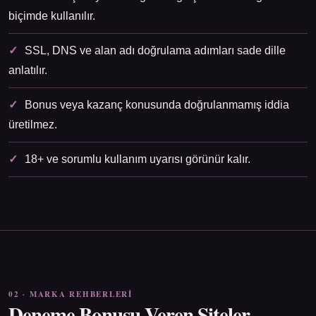
biçimde kullanılır.
SSL, DNS ve alan adı doğrulama adımları sade dille
anlatılır.
Bonus veya kazanç konusunda doğrulanmamış iddia
üretilmez.
18+ ve sorumlu kullanım uyarısı görünür kalır.
02 · MARKA REHBERLERİ
Deneme Bonusu Veren Siteler