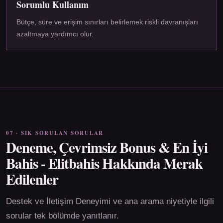
Sorumlu Kullanım
Bütçe, süre ve erişim sınırları belirlemek riskli davranışları
azaltmaya yardımcı olur.
07 · SIK SORULAN SORULAR
Deneme, Çevrimsiz Bonus & En İyi
Bahis - Elitbahis Hakkında Merak
Edilenler
Destek ve İletişim Deneyimi ve ana arama niyetiyle ilgili
sorular tek bölümde yanıtlanır.