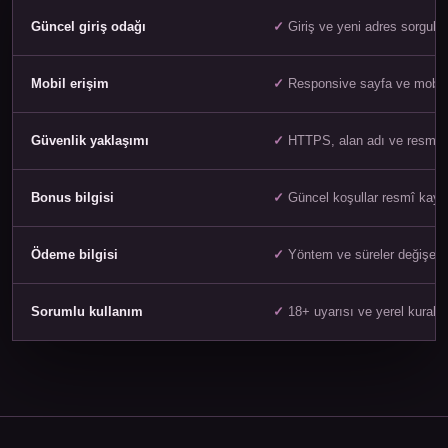
Güncel giriş odağı
✓
Giriş ve yeni adres sorguları
Mobil erişim
✓
Responsive sayfa ve mobil t
Güvenlik yaklaşımı
✓
HTTPS, alan adı ve resmî 
Bonus bilgisi
✓
Güncel koşullar resmî kayna
Ödeme bilgisi
✓
Yöntem ve süreler değişebil
Sorumlu kullanım
✓
18+ uyarısı ve yerel kurall