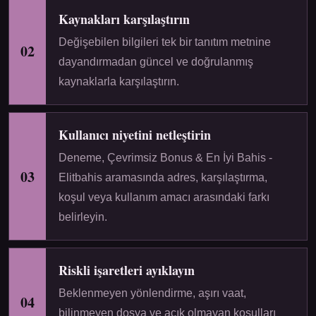
Kaynakları karşılaştırın
Değişebilen bilgileri tek bir tanıtım metnine
02
dayandırmadan güncel ve doğrulanmış
kaynaklarla karşılaştırın.
Kullanıcı niyetini netleştirin
Deneme, Çevrimsiz Bonus & En İyi Bahis -
03
Elitbahis aramasında adres, karşılaştırma,
koşul veya kullanım amacı arasındaki farkı
belirleyin.
Riskli işaretleri ayıklayın
Beklenmeyen yönlendirme, aşırı vaat,
04
bilinmeyen dosya ve açık olmayan koşulları