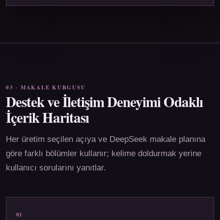
03 · MAKALE KURGUSU
Destek ve İletişim Deneyimi Odaklı
İçerik Haritası
Her üretim seçilen açıya ve DeepSeek makale planına
göre farklı bölümler kullanır; kelime doldurmak yerine
kullanıcı sorularını yanıtlar.
01