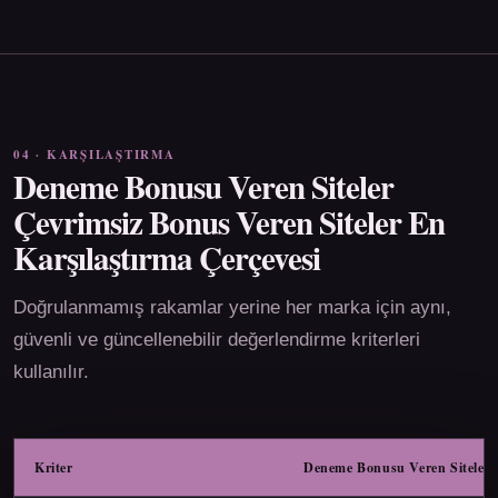
04 · KARŞILAŞTIRMA
Deneme Bonusu Veren Siteler
Çevrimsiz Bonus Veren Siteler En
Karşılaştırma Çerçevesi
Doğrulanmamış rakamlar yerine her marka için aynı,
güvenli ve güncellenebilir değerlendirme kriterleri
kullanılır.
Kriter
Deneme Bonusu Veren Siteler 