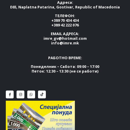
Адреса:
E65, Naplatna Patarina, Gostivar, Republic of Macedonia
ТЕЛЕФОН:
+389 70 434 434
+389 42 222 076
EMAIL АДРЕСА:
imre_gv@hotmail.com
info@imre.mk
РАБОТНО ВРЕМЕ:
Понеделник – Сабота: 09:00 – 17:00
Петок: 12:30 – 13:30 (не се работи)