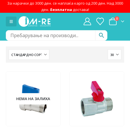
За нарачки до 3000 ден. се наплаќа карго од 200 ден. Над 3000
ден.
безплатна
достава!
0
НЕМА НА ЗАЛИХА