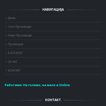
НАВИГАЦИЈА
Дома
Сите Производи
Нови Производи
Промоции
Е-КАТАЛОГ
ЗА НАС
КОНТАКТ
Работиме:
На големо, на мало и Online
КОНТАКТ