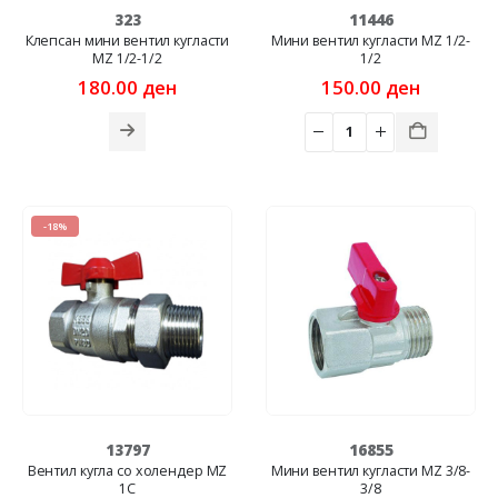
323
11446
Клепсан мини вентил кугласти
Мини вентил кугласти MZ 1/2-
MZ 1/2-1/2
1/2
180.00
ден
150.00
ден
-18%
13797
16855
Вентил кугла со холендер MZ
Мини вентил кугласти MZ 3/8-
1C
3/8