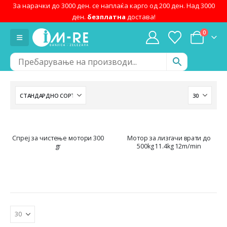
За нарачки до 3000 ден. се наплаќа карго од 200 ден. Над 3000
ден.
безплатна
достава!
0
Спреј за чистење мотори 300
Мотор за лизгачи врати до
gr
500kg 11.4kg 12m/min