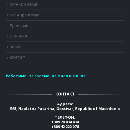
Сите Производи
Нови Производи
Промоции
Е-КАТАЛОГ
ЗА НАС
КОНТАКТ
Работиме:
На големо, на мало и Online
КОНТАКТ
Адреса:
E65, Naplatna Patarina, Gostivar, Republic of Macedonia
ТЕЛЕФОН:
+389 70 434 434
+389 42 222 076