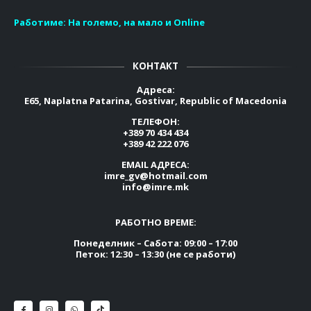
Работиме:
На големо, на мало и Online
КОНТАКТ
Адреса:
E65, Naplatna Patarina, Gostivar, Republic of Macedonia
ТЕЛЕФОН:
+389 70 434 434
+389 42 222 076
EMAIL АДРЕСА:
imre_gv@hotmail.com
info@imre.mk
РАБОТНО ВРЕМЕ:
Понеделник – Сабота: 09:00 – 17:00
Петок: 12:30 – 13:30 (не се работи)