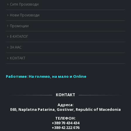
Сите Производи
Нови Производи
Промоции
Е-КАТАЛОГ
ЗА НАС
КОНТАКТ
Работиме:
На големо, на мало и Online
КОНТАКТ
Адреса:
E65, Naplatna Patarina, Gostivar, Republic of Macedonia
ТЕЛЕФОН:
+389 70 434 434
+389 42 222 076