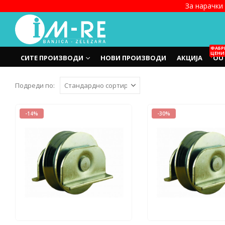
За нарачки 
ФАБР
ЦЕНИ
СИТЕ ПРОИЗВОДИ
НОВИ ПРОИЗВОДИ
АКЦИЈА
OU
Подреди по:
-14%
-30%