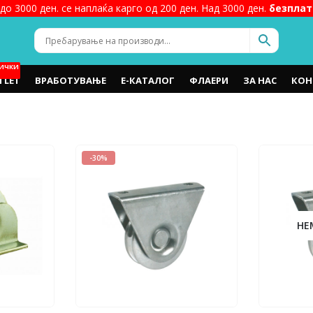
до 3000 ден. се наплаќа карго од 200 ден. Над 3000 ден.
безплат
ИЧКИ
TLET
ВРАБОТУВАЊЕ
Е-КАТАЛОГ
ФЛАЕРИ
ЗА НАС
КОН
-30%
НЕ