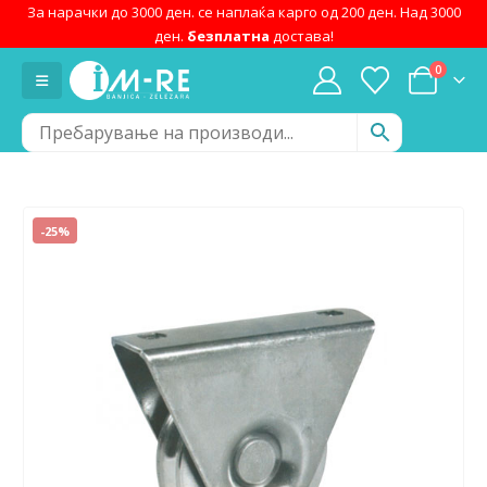
За нарачки до 3000 ден. се наплаќа карго од 200 ден. Над 3000
ден.
безплатна
достава!
0
-25%