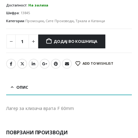
Достапност:
На залиха
Шифра:
13845
Категории
Промоции
,
Сите Производи
,
Тркала и Катанци
ДОДАЈ ВО КОШНИЦА
ADD TO WISHLIST
ОПИС
Лагер за клизача врата F 60mm
ПОВРЗАНИ ПРОИЗВОДИ