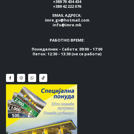
+389 70 434 434
+389 42 222 076
EMAIL АДРЕСА:
imre_gv@hotmail.com
info@imre.mk
РАБОТНО ВРЕМЕ:
Понеделник – Сабота: 09:00 – 17:00
Петок: 12:30 – 13:30 (не се работи)