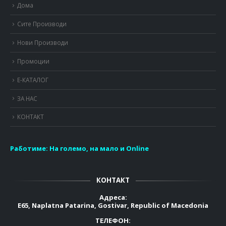
Дома
Сите Производи
Нови Производи
Промоции
Е-КАТАЛОГ
ЗА НАС
КОНТАКТ
Работиме:
На големо, на мало и Online
КОНТАКТ
Адреса:
E65, Naplatna Patarina, Gostivar, Republic of Macedonia
ТЕЛЕФОН: