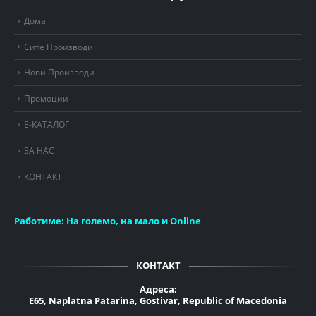
Дома
Сите Производи
Нови Производи
Промоции
Е-КАТАЛОГ
ЗА НАС
КОНТАКТ
Работиме:
На големо, на мало и Online
КОНТАКТ
Адреса:
E65, Naplatna Patarina, Gostivar, Republic of Macedonia