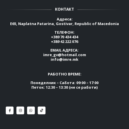
КОНТАКТ
Адреса:
E65, Naplatna Patarina, Gostivar, Republic of Macedonia
ТЕЛЕФОН:
+389 70 434 434
+389 42 222 076
EMAIL АДРЕСА:
imre_gv@hotmail.com
info@imre.mk
РАБОТНО ВРЕМЕ:
Понеделник – Сабота: 09:00 – 17:00
Петок: 12:30 – 13:30 (не се работи)