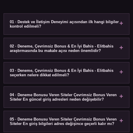
01 · Destek ve İletişim Deneyimi açısından ilk hangi bilgiler
+
kontrol edilmeli?
Destek kanallarının görünürlüğü, yardım içeriği, yanıt
02 · Deneme, Çevrimsiz Bonus & En İyi Bahis - Elitbahis
+
araştırmasında bu makale açısı neden önemlidir?
süreci ve erişilebilirlik birlikte değerlendirilmelidir. Tek
bir işaret veya tanıtım cümlesi yerine koşullar
Kullanıcının amacı yalnız bağlantıya ulaşmak değil,
doğrulanabilir kaynaklardan okunmalıdır.
03 · Deneme, Çevrimsiz Bonus & En İyi Bahis - Elitbahis
+
seçerken nelere dikkat edilmeli?
işlem öncesinde riskleri ve değişebilen koşulları
anlamaktır. Bu nedenle Destek ve İletişim Deneyimi
Güncel alan adı, bağlantı güvenliği, açık kullanım
başlığı karar sürecine ayrı bir kontrol katmanı ekler.
04 · Deneme Bonusu Veren Siteler Çevrimsiz Bonus Veren
+
Siteler En güncel giriş adresleri neden değişebilir?
koşulları, destek kanalları ve ödeme kuralları birlikte
değerlendirilmelidir. Tek bir işarete dayanmak yerine
Alan adı ve erişim koşulları zaman içinde değişebilir.
bilgiler resmî kaynaklardan doğrulanmalıdır.
05 · Deneme Bonusu Veren Siteler Çevrimsiz Bonus Veren
+
Siteler En giriş bilgileri adres değişince geçerli kalır mı?
Eski bağlantılar yerine güncel adresi, HTTPS