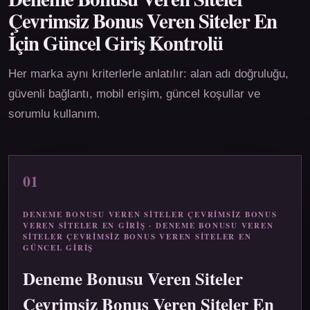
Çevrimsiz Bonus Veren Siteler En
İçin Güncel Giriş Kontrolü
Her marka aynı kriterlerle anlatılır: alan adı doğruluğu,
güvenli bağlantı, mobil erişim, güncel koşullar ve
sorumlu kullanım.
01
DENEME BONUSU VEREN SITELER ÇEVRIMSIZ BONUS
VEREN SITELER EN GIRIŞ · DENEME BONUSU VEREN
SITELER ÇEVRIMSIZ BONUS VEREN SITELER EN
GÜNCEL GIRIŞ
Deneme Bonusu Veren Siteler
Çevrimsiz Bonus Veren Siteler En