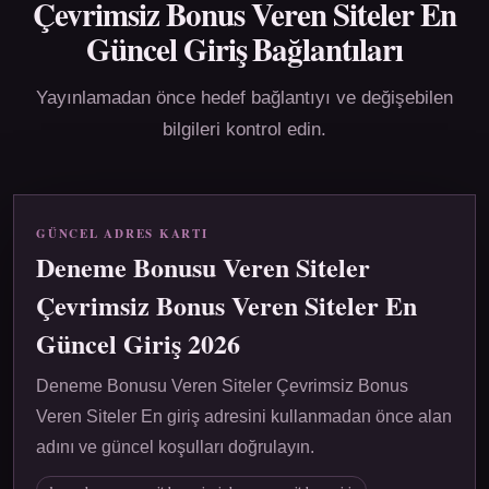
Çevrimsiz Bonus Veren Siteler En
Güncel Giriş Bağlantıları
Yayınlamadan önce hedef bağlantıyı ve değişebilen
bilgileri kontrol edin.
GÜNCEL ADRES KARTI
Deneme Bonusu Veren Siteler
Çevrimsiz Bonus Veren Siteler En
Güncel Giriş 2026
Deneme Bonusu Veren Siteler Çevrimsiz Bonus
Veren Siteler En giriş adresini kullanmadan önce alan
adını ve güncel koşulları doğrulayın.