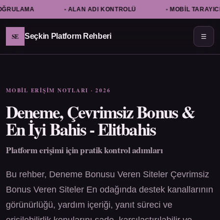
LAMA
ALAN ADI KONTROLÜ
MOBIL TARAYICI UY
Seçkin Platform Rehberi
SE
☰
MOBIL ERIŞIM NOTLARI · 2026
Deneme, Çevrimsiz Bonus &
En İyi Bahis - Elitbahis
Platform erişimi için pratik kontrol adımları
Bu rehber, Deneme Bonusu Veren Siteler Çevrimsiz
Bonus Veren Siteler En odağında destek kanallarının
görünürlüğü, yardım içeriği, yanıt süreci ve