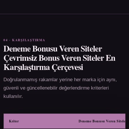
04 · KARŞILAŞTIRMA
Deneme Bonusu Veren Siteler
Çevrimsiz Bonus Veren Siteler En
Karşılaştırma Çerçevesi
Doğrulanmamış rakamlar yerine her marka için aynı,
güvenli ve güncellenebilir değerlendirme kriterleri
kullanılır.
Kriter
Deneme Bonusu Veren Siteler 