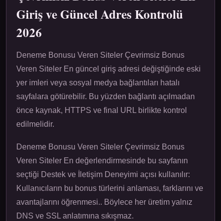
Giriş ve Güncel Adres Kontrolü
2026
Deneme Bonusu Veren Siteler Çevrimsiz Bonus
Veren Siteler En güncel giriş adresi değiştiğinde eski
yer imleri veya sosyal medya bağlantıları hatalı
sayfalara götürebilir. Bu yüzden bağlantı açılmadan
önce kaynak, HTTPS ve final URL birlikte kontrol
edilmelidir.
Deneme Bonusu Veren Siteler Çevrimsiz Bonus
Veren Siteler En değerlendirmesinde bu sayfanın
seçtiği Destek ve İletişim Deneyimi açısı kullanılır:
Kullanıcıların bu bonus türlerini anlaması, farklarını ve
avantajlarını öğrenmesi.. Böylece her üretim yalnız
DNS ve SSL anlatımına sıkışmaz.