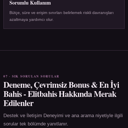
Sorumlu Kullanım
Bütçe, süre ve erişim sınırları belirlemek riskli davranışları
azaltmaya yardımcı olur.
07 · SIK SORULAN SORULAR
Deneme, Çevrimsiz Bonus & En İyi
Bahis - Elitbahis Hakkında Merak
Edilenler
Destek ve İletişim Deneyimi ve ana arama niyetiyle ilgili
sorular tek bölümde yanıtlanır.