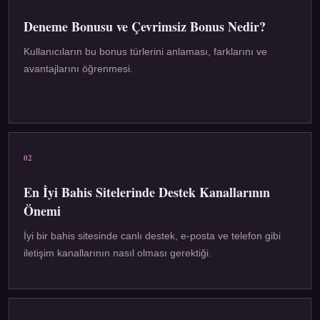
Deneme Bonusu ve Çevrimsiz Bonus Nedir?
Kullanıcıların bu bonus türlerini anlaması, farklarını ve
avantajlarını öğrenmesi.
02
En İyi Bahis Sitelerinde Destek Kanallarının
Önemi
İyi bir bahis sitesinde canlı destek, e-posta ve telefon gibi
iletişim kanallarının nasıl olması gerektiği.