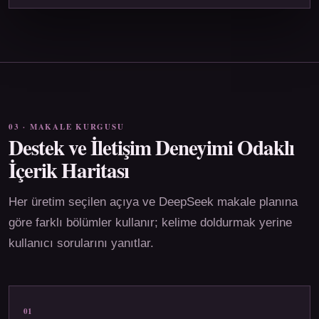
03 · MAKALE KURGUSU
Destek ve İletişim Deneyimi Odaklı
İçerik Haritası
Her üretim seçilen açıya ve DeepSeek makale planına
göre farklı bölümler kullanır; kelime doldurmak yerine
kullanıcı sorularını yanıtlar.
01