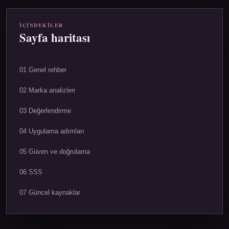
İÇİNDEKİLER
Sayfa haritası
01 Genel rehber
02 Marka analizleri
03 Değerlendirme
04 Uygulama adımları
05 Güven ve doğrulama
06 SSS
07 Güncel kaynaklar