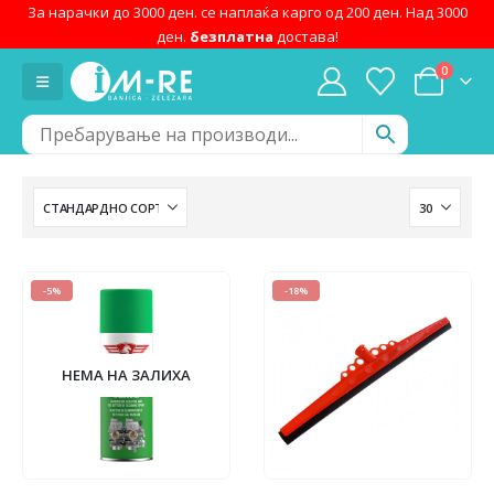
За нарачки до 3000 ден. се наплаќа карго од 200 ден. Над 3000
ден.
безплатна
достава!
0
-5%
-18%
НЕМА НА ЗАЛИХА