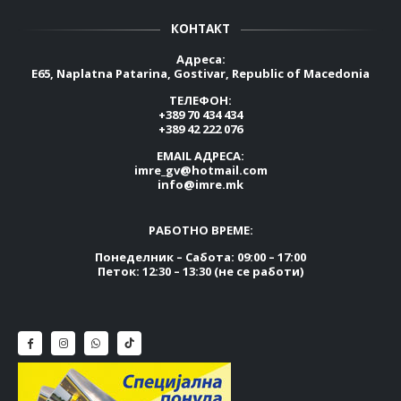
КОНТАКТ
Адреса:
E65, Naplatna Patarina, Gostivar, Republic of Macedonia
ТЕЛЕФОН:
+389 70 434 434
+389 42 222 076
EMAIL АДРЕСА:
imre_gv@hotmail.com
info@imre.mk
РАБОТНО ВРЕМЕ:
Понеделник – Сабота: 09:00 – 17:00
Петок: 12:30 – 13:30 (не се работи)