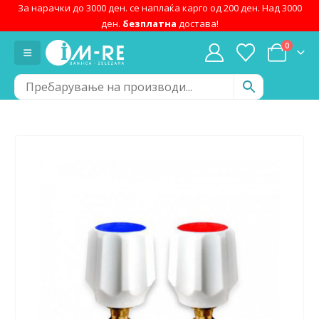
За нарачки до 3000 ден. се наплаќа карго од 200 ден. Над 3000
ден.
безплатна
достава!
0