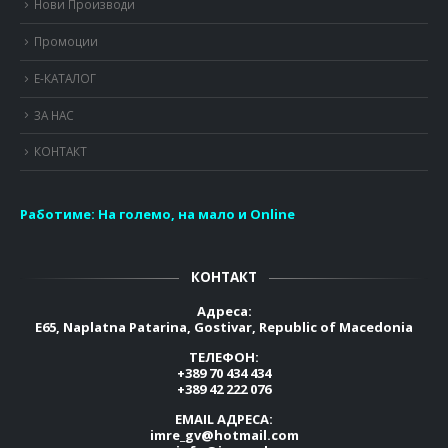
Нови Производи
Промоции
Е-КАТАЛОГ
ЗА НАС
КОНТАКТ
Работиме:
На големо, на мало и Online
КОНТАКТ
Адреса:
E65, Naplatna Patarina, Gostivar, Republic of Macedonia
ТЕЛЕФОН:
+389 70 434 434
+389 42 222 076
EMAIL АДРЕСА:
imre_gv@hotmail.com