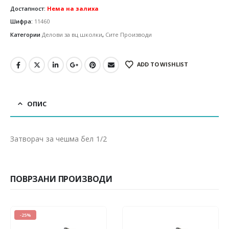
Достапност:
Нема на залиха
Шифра:
11460
Категории
Делови за вц школки
,
Сите Производи
ADD TO WISHLIST
ОПИС
Затворач за чешма бел 1/2
ПОВРЗАНИ ПРОИЗВОДИ
-25%