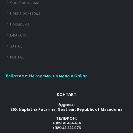
Сите Производи
Нови Производи
Промоции
Е-КАТАЛОГ
ЗА НАС
КОНТАКТ
Работиме:
На големо, на мало и Online
КОНТАКТ
Адреса:
E65, Naplatna Patarina, Gostivar, Republic of Macedonia
ТЕЛЕФОН:
+389 70 434 434
+389 42 222 076