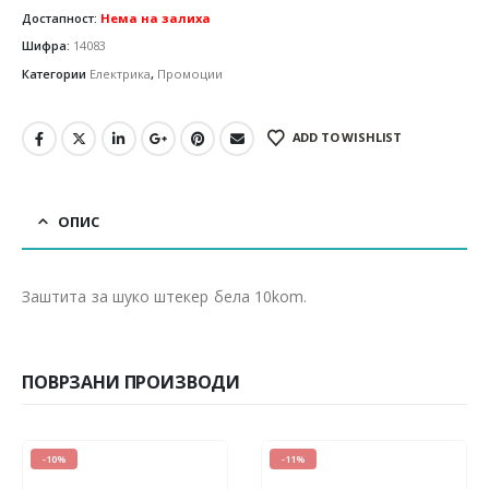
Достапност:
Нема на залиха
Шифра:
14083
Категории
Електрика
,
Промоции
ADD TO WISHLIST
ОПИС
Заштита за шуко штекер бела 10kom.
ПОВРЗАНИ ПРОИЗВОДИ
-11%
-25%