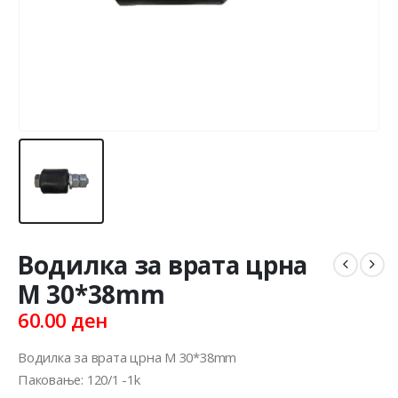
Водилка за врата црна
M 30*38mm
60.00
ден
Водилка за врата црна M 30*38mm
Паковање: 120/1 -1k