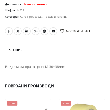
Достапност:
Нема на залиха
Шифра:
14652
Категории
Сите Производи
,
Тркала и Катанци
ADD TO WISHLIST
ОПИС
Водилка за врата црна M 30*38mm
ПОВРЗАНИ ПРОИЗВОДИ
-15%
-20%