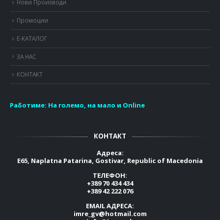
Нови Производи
Промоции
Е-КАТАЛОГ
ЗА НАС
КОНТАКТ
Работиме:
На големо, на мало и Online
КОНТАКТ
Адреса:
E65, Naplatna Patarina, Gostivar, Republic of Macedonia
ТЕЛЕФОН:
+389 70 434 434
+389 42 222 076
EMAIL АДРЕСА:
imre_gv@hotmail.com