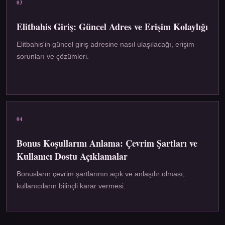
03
Elitbahis Giriş: Güncel Adres ve Erişim Kolaylığı
Elitbahis'in güncel giriş adresine nasıl ulaşılacağı, erişim
sorunları ve çözümleri.
04
Bonus Koşullarını Anlama: Çevrim Şartları ve
Kullanıcı Dostu Açıklamalar
Bonusların çevrim şartlarının açık ve anlaşılır olması,
kullanıcıların bilinçli karar vermesi.