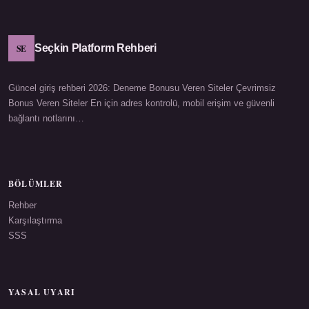
Seçkin Platform Rehberi
SE
Güncel giriş rehberi 2026: Deneme Bonusu Veren Siteler Çevrimsiz
Bonus Veren Siteler En için adres kontrolü, mobil erişim ve güvenli
bağlantı notlarını…
BÖLÜMLER
Rehber
Karşılaştırma
SSS
YASAL UYARI