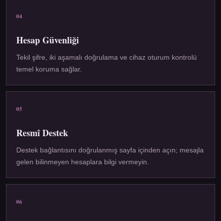
04
Hesap Güvenliği
Tekil şifre, iki aşamalı doğrulama ve cihaz oturum kontrolü
temel koruma sağlar.
05
Resmî Destek
Destek bağlantısını doğrulanmış sayfa içinden açın; mesajla
gelen bilinmeyen hesaplara bilgi vermeyin.
06