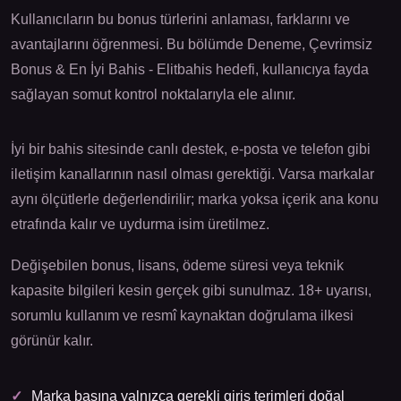
Kullanıcıların bu bonus türlerini anlaması, farklarını ve
avantajlarını öğrenmesi. Bu bölümde Deneme, Çevrimsiz
Bonus & En İyi Bahis - Elitbahis hedefi, kullanıcıya fayda
sağlayan somut kontrol noktalarıyla ele alınır.
İyi bir bahis sitesinde canlı destek, e-posta ve telefon gibi
iletişim kanallarının nasıl olması gerektiği. Varsa markalar
aynı ölçütlerle değerlendirilir; marka yoksa içerik ana konu
etrafında kalır ve uydurma isim üretilmez.
Değişebilen bonus, lisans, ödeme süresi veya teknik
kapasite bilgileri kesin gerçek gibi sunulmaz. 18+ uyarısı,
sorumlu kullanım ve resmî kaynaktan doğrulama ilkesi
görünür kalır.
Marka başına yalnızca gerekli giriş terimleri doğal