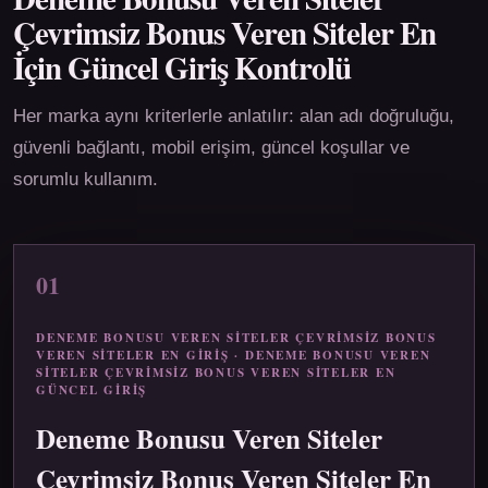
Çevrimsiz Bonus Veren Siteler En
İçin Güncel Giriş Kontrolü
Her marka aynı kriterlerle anlatılır: alan adı doğruluğu,
güvenli bağlantı, mobil erişim, güncel koşullar ve
sorumlu kullanım.
01
DENEME BONUSU VEREN SITELER ÇEVRIMSIZ BONUS
VEREN SITELER EN GIRIŞ · DENEME BONUSU VEREN
SITELER ÇEVRIMSIZ BONUS VEREN SITELER EN
GÜNCEL GIRIŞ
Deneme Bonusu Veren Siteler
Çevrimsiz Bonus Veren Siteler En