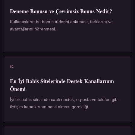
Deneme Bonusu ve Çevrimsiz Bonus Nedir?
Kullanıcıların bu bonus türlerini anlaması, farklarını ve
avantajlarını öğrenmesi.
02
En İyi Bahis Sitelerinde Destek Kanallarının
Önemi
İyi bir bahis sitesinde canlı destek, e-posta ve telefon gibi
iletişim kanallarının nasıl olması gerektiği.