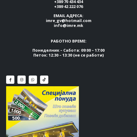
+389 70 434 434
+389 42 222 076
EMAIL АДРЕСА:
imre_gv@hotmail.com
info@imre.mk
РАБОТНО ВРЕМЕ:
Понеделник – Сабота: 09:00 – 17:00
Петок: 12:30 – 13:30 (не се работи)