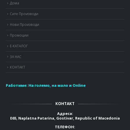
Дома
Сите Производи
Нови Производи
Промоции
Е-КАТАЛОГ
ЗА НАС
КОНТАКТ
Работиме:
На големо, на мало и Online
КОНТАКТ
Адреса:
E65, Naplatna Patarina, Gostivar, Republic of Macedonia
ТЕЛЕФОН: