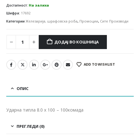
Достапност:
На залиха
Шифра:
17692
Категории
Железарија, шрафовска роба
,
Промоции
,
Сите Производи
ДОДАЈ ВО КОШНИЦА
ADD TO WISHLIST
ОПИС
Ударна типла 8.0 x 100 – 100комада
ПРЕГЛЕДИ (0)