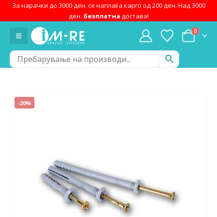
За нарачки до 3000 ден. се наплаќа карго од 200 ден. Над 3000
ден.
безплатна
достава!
0
-20%