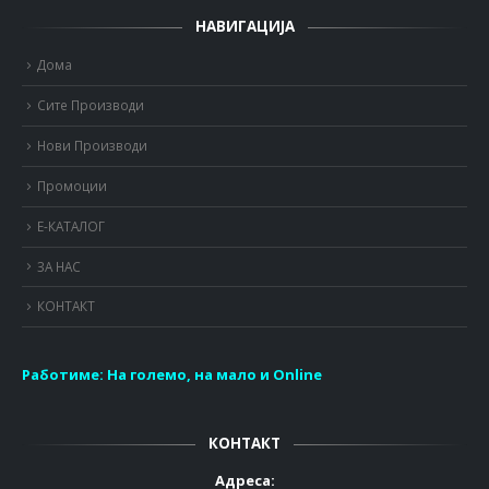
НАВИГАЦИЈА
Дома
Сите Производи
Нови Производи
Промоции
Е-КАТАЛОГ
ЗА НАС
КОНТАКТ
Работиме:
На големо, на мало и Online
КОНТАКТ
Адреса: