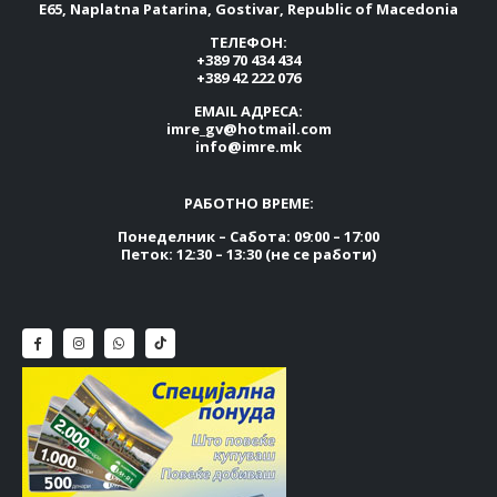
E65, Naplatna Patarina, Gostivar, Republic of Macedonia
ТЕЛЕФОН:
+389 70 434 434
+389 42 222 076
EMAIL АДРЕСА:
imre_gv@hotmail.com
info@imre.mk
РАБОТНО ВРЕМЕ:
Понеделник – Сабота: 09:00 – 17:00
Петок: 12:30 – 13:30 (не се работи)