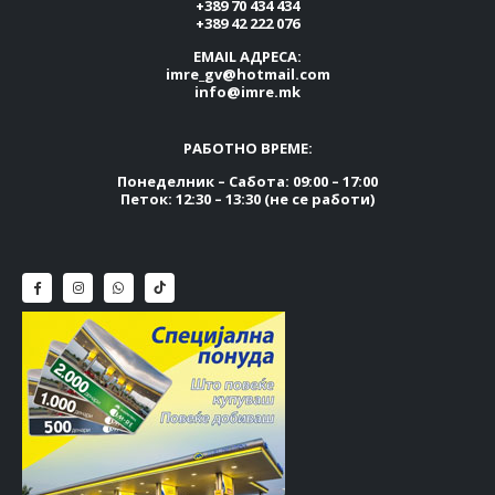
+389 70 434 434
+389 42 222 076
EMAIL АДРЕСА:
imre_gv@hotmail.com
info@imre.mk
РАБОТНО ВРЕМЕ:
Понеделник – Сабота: 09:00 – 17:00
Петок: 12:30 – 13:30 (не се работи)