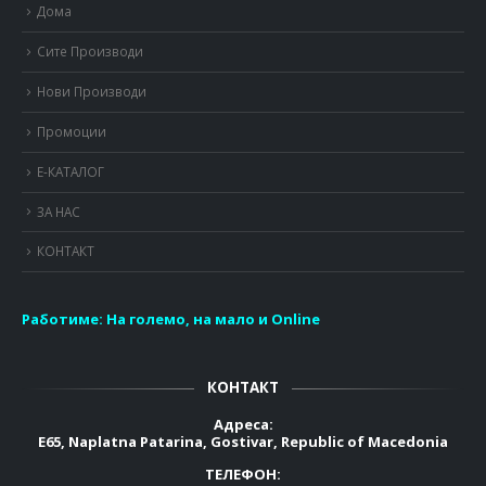
Дома
Сите Производи
Нови Производи
Промоции
Е-КАТАЛОГ
ЗА НАС
КОНТАКТ
Работиме:
На големо, на мало и Online
КОНТАКТ
Адреса:
E65, Naplatna Patarina, Gostivar, Republic of Macedonia
ТЕЛЕФОН: