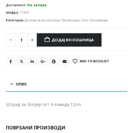
Достапност:
На залиха
Шифра:
11363
Категории
Делови за вц школки
,
Промоции
,
Сите Производи
ДОДАЈ ВО КОШНИЦА
ADD TO WISHLIST
ОПИС
Штраф за болјер сет 4 комада 12cm
ПОВРЗАНИ ПРОИЗВОДИ