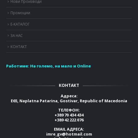
Нови Производи
Промоции
Е-КАТАЛОГ
ЗА НАС
КОНТАКТ
Работиме:
На големо, на мало и Online
КОНТАКТ
Адреса:
E65, Naplatna Patarina, Gostivar, Republic of Macedonia
ТЕЛЕФОН:
+389 70 434 434
+389 42 222 076
EMAIL АДРЕСА:
imre_gv@hotmail.com