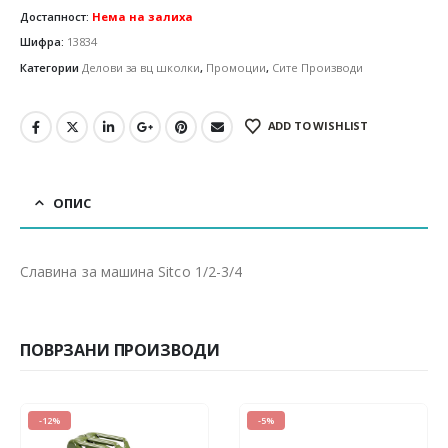
Достапност:
Нема на залиха
Шифра:
13834
Категории
Делови за вц школки
,
Промоции
,
Сите Производи
ADD TO WISHLIST
ОПИС
Славина за машина Sitco 1/2-3/4
ПОВРЗАНИ ПРОИЗВОДИ
-5%
-3%