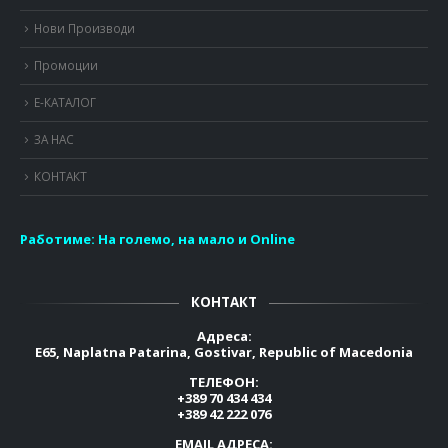
Нови Производи
Промоции
Е-КАТАЛОГ
ЗА НАС
КОНТАКТ
Работиме:
На големо, на мало и Online
КОНТАКТ
Адреса:
E65, Naplatna Patarina, Gostivar, Republic of Macedonia
ТЕЛЕФОН:
+389 70 434 434
+389 42 222 076
EMAIL АДРЕСА: