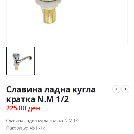
Славина ладна кугла
кратка N.M 1/2
225.00
ден
Славина ладна кугла кратка N.M 1/2
Паковање: 48/1 -1k