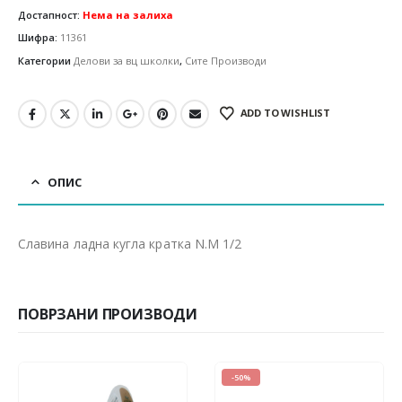
Достапност:
Нема на залиха
Шифра:
11361
Категории
Делови за вц школки
,
Сите Производи
ADD TO WISHLIST
ОПИС
Славина ладна кугла кратка N.M 1/2
ПОВРЗАНИ ПРОИЗВОДИ
-50%