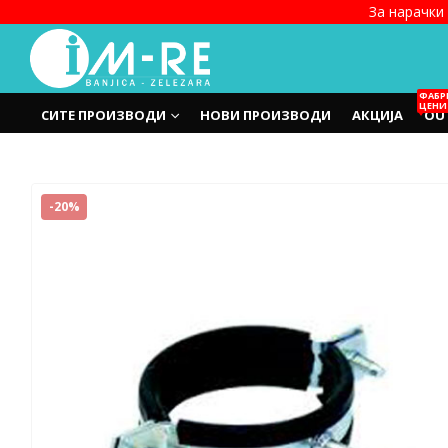
За нарачки 
ФАБР
ЦЕНИ
СИТЕ ПРОИЗВОДИ
НОВИ ПРОИЗВОДИ
АКЦИЈА
OU
-20%