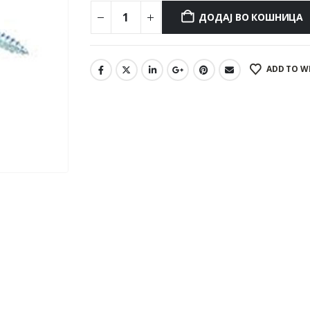
ДОДАЈ ВО КОШНИЦА
ADD TO W