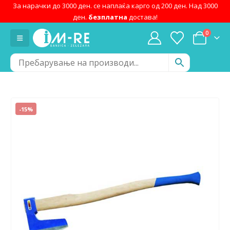
За нарачки до 3000 ден. се наплаќа карго од 200 ден. Над 3000
ден.
безплатна
достава!
0
-15%