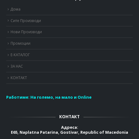
Дома
Сите Производи
Нови Производи
Промоции
Е-КАТАЛОГ
ЗА НАС
КОНТАКТ
Работиме:
На големо, на мало и Online
КОНТАКТ
Адреса:
E65, Naplatna Patarina, Gostivar, Republic of Macedonia