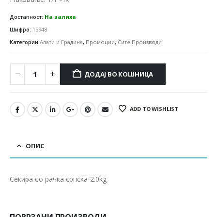
Достапност:
На залиха
Шифра:
15948
Категории
Алати и Градина
,
Промоции
,
Сите Производи
ДОДАЈ ВО КОШНИЦА
ADD TO WISHLIST
ОПИС
Секира со рачка српска 2.0kg