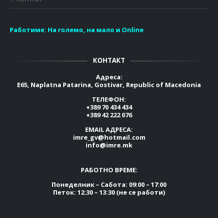
Работиме:
На големо, на мало и Online
КОНТАКТ
Адреса:
E65, Naplatna Patarina, Gostivar, Republic of Macedonia
ТЕЛЕФОН:
+389 70 434 434
+389 42 222 076
EMAIL АДРЕСА:
imre_gv@hotmail.com
info@imre.mk
РАБОТНО ВРЕМЕ:
Понеделник – Сабота: 09:00 – 17:00
Петок: 12:30 – 13:30 (не се работи)