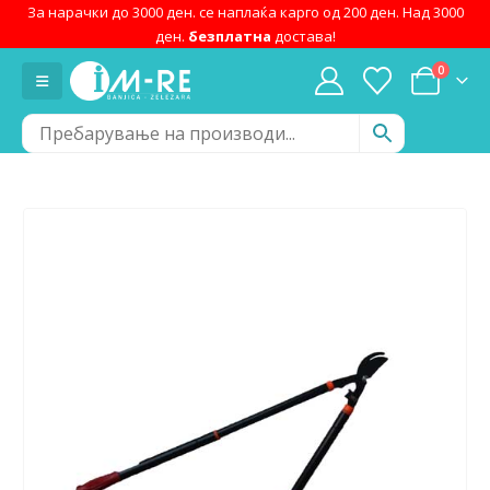
За нарачки до 3000 ден. се наплаќа карго од 200 ден. Над 3000
ден.
безплатна
достава!
0