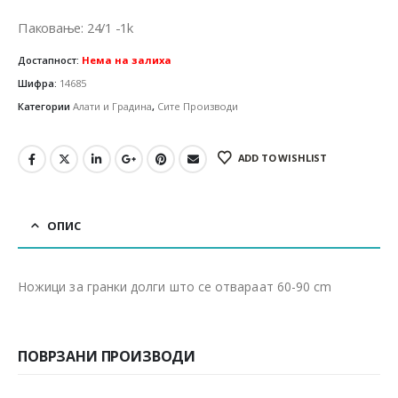
Паковање: 24/1 -1k
Достапност:
Нема на залиха
Шифра:
14685
Категории
Алати и Градина
,
Сите Производи
ADD TO WISHLIST
ОПИС
Ножици за гранки долги што се отвараат 60-90 cm
ПОВРЗАНИ ПРОИЗВОДИ