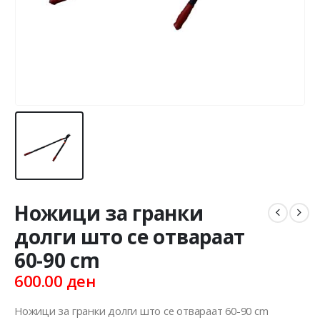
Ножици за гранки
долги што се отвараат
60-90 cm
600.00
ден
Ножици за гранки долги што се отвараат 60-90 cm